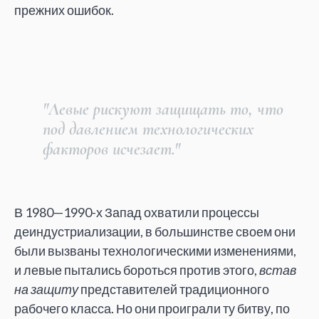
прежних ошибок.
"Левые рискуют защищать то, что
под давлением технологических
факторов исчезает."
В 1980—1990-х Запад охватили процессы
деиндустриализации, в большинстве своем они
были вызваны технологическими изменениями,
и левые пытались бороться против этого,
встав
на защиту
представителей традиционного
рабочего класса. Но они проиграли ту битву, по