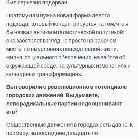
был серьезно подорван.
Поэтому нам нужна новая форма левого
подхода, который концентрируется на том, что я
бы назвал антикапиталистической политикой:
она заостряет взгляд не просто на рабочем
месте, но на условиях повседневной жизни,
жилья, социального обеспечения, на заботе об
окружающей среде, на культурных изменениях и
культурных трансформациях.
Вы говорили о революционном потенциале
городских движений. Вы думаете,
леворадикальные партии недооценивают
его?
Общественные движения в городах есть давно. К
примеру, за последние двадцать лет