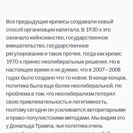
Все предыдущие кризисы создавали новый
способ организации капитала. В 1930-х это
означало кейнсианство, государственное
вмешательство, государственное
регулирование и такое прочее, тогда как кризис
1970-х принес неолиберальные решения. Но в
настоящее время я не думаю, что в 2007—2008
годах было создано что-то новое. В конце концов,
политика была еще более неолиберальной. Но
проблема в том, что неолиберализм потерял
свою привлекательность и легитимность,
поэтому сегодня он усиливается авторитарными
и право-популистскими методами. Мы видим это
у Дональда Трампа, чья политика очень