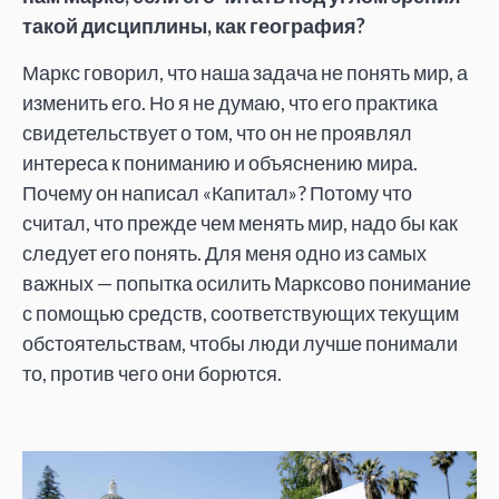
такой дисциплины, как география?
Маркс говорил, что наша задача не понять мир, а
изменить его. Но я не думаю, что его практика
свидетельствует о том, что он не проявлял
интереса к пониманию и объяснению мира.
Почему он написал «Капитал»? Потому что
считал, что прежде чем менять мир, надо бы как
следует его понять. Для меня одно из самых
важных — попытка осилить Марксово понимание
с помощью средств, соответствующих текущим
обстоятельствам, чтобы люди лучше понимали
то, против чего они борются.