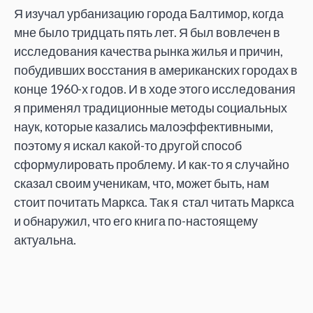
Я изучал урбанизацию города Балтимор, когда
мне было тридцать пять лет. Я был вовлечен в
исследования качества рынка жилья и причин,
побудивших восстания в американских городах в
конце 1960-х годов. И в ходе этого исследования
я применял традиционные методы социальных
наук, которые казались малоэффективными,
поэтому я искал какой-то другой способ
сформулировать проблему. И как-то я случайно
сказал своим ученикам, что, может быть, нам
стоит почитать Маркса. Так я стал читать Маркса
и обнаружил, что его книга по-настоящему
актуальна.