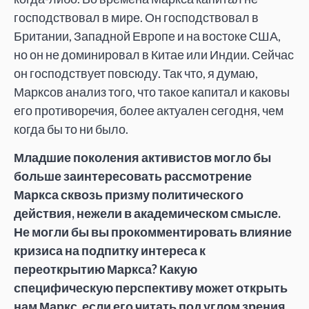
господствовал в мире. Он господствовал в
Британии, Западной Европе и на востоке США,
но он не доминировал в Китае или Индии. Сейчас
он господствует повсюду. Так что, я думаю,
Марксов анализ того, что такое капитал и каковы
его противоречия, более актуален сегодня, чем
когда бы то ни было.
Младшие поколения активистов могло бы
больше заинтересовать рассмотрение
Маркса сквозь призму политического
действия, нежели в академическом смысле.
Не могли бы вы прокомментировать влияние
кризиса на подпитку интереса к
переоткрытию Маркса? Какую
специфическую перспективу может открыть
нам Маркс, если его читать под углом зрения