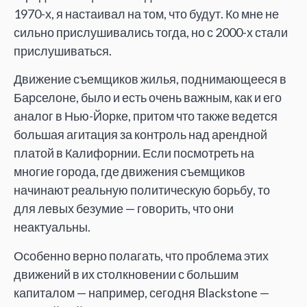
1970-х, я настаивал на том, что будут. Ко мне не
сильно прислушивались тогда, но с 2000-х стали
прислушиваться.
Движение съемщиков жилья, поднимающееся в
Барселоне, было и есть очень важным, как и его
аналог в Нью-Йорке, притом что также ведется
большая агитация за контроль над арендной
платой в Калифорнии. Если посмотреть на
многие города, где движения съемщиков
начинают реальную политическую борьбу, то
для левых безумие — говорить, что они
неактуальны.
Особенно верно полагать, что проблема этих
движений в их столкновении с большим
капиталом — например, сегодня Blackstone —