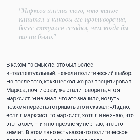
"Марксов анализ того, что такое
капитал и каковы его противоречия,
более актуален сегодня, чем когда бы
то ни было."
В каком-то смысле, это был более
интеллектуальный, нежели политический выбор.
Но после того, как я несколько раз процитировал
Маркса, почти сразу же стали говорить, что я
марксист. Я не знал, что это значило, но чуть
позже я перестал отрицать это и сказал: «Ладно,
если я марксист, то марксист, хотя я и не знаю, что
это такое», — и я по-прежнему не знаю, что это
значит. В этом явно есть какое-то политическое