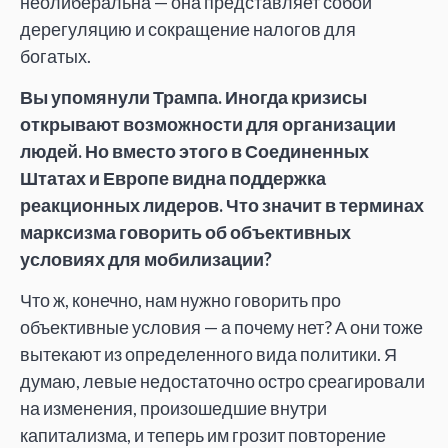
неолиберальна — она представляет собой
дерегуляцию и сокращение налогов для
богатых.
Вы упомянули Трампа. Иногда кризисы
открывают возможности для организации
людей. Но вместо этого в Соединенных
Штатах и Европе видна поддержка
реакционных лидеров. Что значит в терминах
марксизма говорить об объективных
условиях для мобилизации?
Что ж, конечно, нам нужно говорить про
объективные условия — а почему нет? А они тоже
вытекают из определенного вида политики. Я
думаю, левые недостаточно остро среагировали
на изменения, произошедшие внутри
капитализма, и теперь им грозит повторение