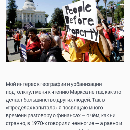
Мой интерес к географии и урбанизации
подтолкнул меня к чтению Маркса не так, как это
делает большинство других людей. Так, в
«Пределах капитала» я посвящаю много
времени разговору о финансах — о чём, как ни
странно, в 1970-х говорили немногие — а равно и