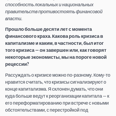
способность локальных и национальных
правительств противостоять финансовой
власти.
Прошло больше десяти лет с момента
финансового краха. Какова роль кризиса в
капитализме и каким, в частности, был итог
того кризиса — он завершен или, как говорят
некоторые экономисты, мы на пороге новой
рецессии?
Рассуждать о кризисе можно по-разному. Кому-то
нравится считать, что кризисы сигнализируют о
конце капитализма. Я склонен думать, что они
куда больше ведут к реорганизации капитала — к
его переформатированию при встрече с новыми
обстоятельствами, с перестройкой под