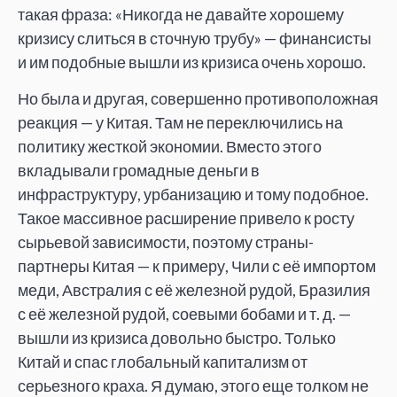
такая фраза: «Никогда не давайте хорошему
кризису слиться в сточную трубу» — финансисты
и им подобные вышли из кризиса очень хорошо.
Но была и другая, совершенно противоположная
реакция — у Китая. Там не переключились на
политику жесткой экономии. Вместо этого
вкладывали громадные деньги в
инфраструктуру, урбанизацию и тому подобное.
Такое массивное расширение привело к росту
сырьевой зависимости, поэтому страны-
партнеры Китая — к примеру, Чили с её импортом
меди, Австралия с её железной рудой, Бразилия
с её железной рудой, соевыми бобами и т. д. —
вышли из кризиса довольно быстро. Только
Китай и спас глобальный капитализм от
серьезного краха. Я думаю, этого еще толком не