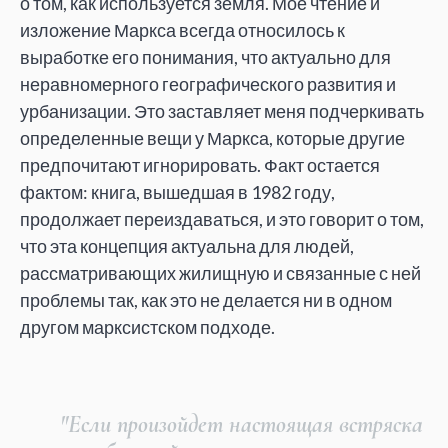
о том, как используется земля. Моё чтение и
изложение Маркса всегда относилось к
выработке его понимания, что актуально для
неравномерного географического развития и
урбанизации. Это заставляет меня подчеркивать
определенные вещи у Маркса, которые другие
предпочитают игнорировать. Факт остается
фактом: книга, вышедшая в 1982 году,
продолжает переиздаваться, и это говорит о том,
что эта концепция актуальна для людей,
рассматривающих жилищную и связанные с ней
проблемы так, как это не делается ни в одном
другом марксистском подходе.
"Если произойдет настоящая встряска