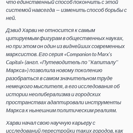
что единственный способ покончить с этой
системой навсегда — изменить способ борьбы с
ней.
Дэвид Харви не относится к самым
цитируемым фигурам в общественных науках,
но при этом он один из виднейших современных
марксистов. Его серия «Companion to Marx’s
Capital» (англ. «Путеводитель по ''Капиталу''
Маркса») позволила новому поколению
разобраться в самом значительном труде
немецкого мыслителя, а его исследования об
истории неолиберализма и городских
пространствах адаптировали инструменты
Маркса к нынешним политическим реалиям.
Харви начал свою научную карьеру с
исследований перестройки таких городов, как