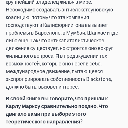
крупнейший владелец жилья в мире.
Необходимо создавать антиблэкстоуновскую
коалицию, потому что эта компания
господствуют в Калифорнии, она вызывает
проблемы в Барселоне, в Мумбаи, Шанхае и где-
либо еще. Так что антикапиталистическое
движение существует, но строится оно вокруг
жилищного вопроса. Я в предвкушении тех
возможностей, которые оно несет в себе.
Международное движение, пытающееся
экспроприировать собственность Blackstone,
должно быть, вызовет интерес.
В своей книге вы говорите, что пришли к
Карлу Марксу сравнительно поздно. Что
двигало вами при выборе этого
теоретического направления?