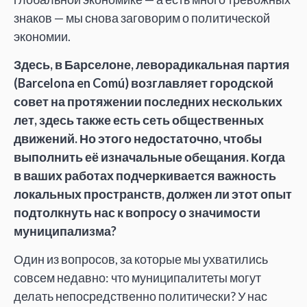
знаков — мы снова заговорим о политической
экономии.
Здесь, в Барселоне, леворадикальная партия
(Barcelona en Comú) возглавляет городской
совет на протяжении последних нескольких
лет, здесь также есть сеть общественных
движений. Но этого недостаточно, чтобы
выполнить её изначальные обещания. Когда
в ваших работах подчеркивается важность
локальных пространств, должен ли этот опыт
подтолкнуть нас к вопросу о значимости
муниципализма?
Один из вопросов, за которые мы ухватились
совсем недавно: что муниципалитеты могут
делать непосредственно политически? У нас