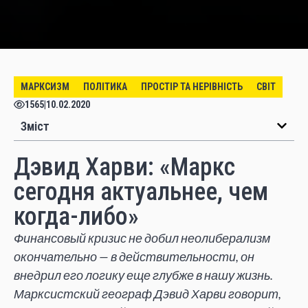
МАРКСИЗМ
ПОЛІТИКА
ПРОСТІР ТА НЕРІВНІСТЬ
СВІТ
1565
|
10.02.2020
Зміст
Дэвид Харви: «Маркс
сегодня актуальнее, чем
когда-либо»
Финансовый кризис не добил неолиберализм
окончательно — в действительности, он
внедрил его логику еще глубже в нашу жизнь.
Марксистский географ Дэвид Харви говорит,