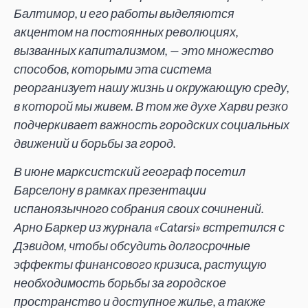
Балтимор, и его работы выделяются
акцентом на постоянных революциях,
вызванных капитализмом, — это множество
способов, которыми эта система
реорганизует нашу жизнь и окружающую среду,
в которой мы живем. В том же духе Харви резко
подчеркивает важность городских социальных
движений и борьбы за город.
В июне марксистский географ посетил
Барселону в рамках презентации
испаноязычного собрания своих сочинений.
Арно Баркер из журнала «Catarsi» встретился с
Дэвидом, чтобы обсудить долгосрочные
эффекты финансового кризиса, растущую
необходимость борьбы за городское
пространство и доступное жилье, а также