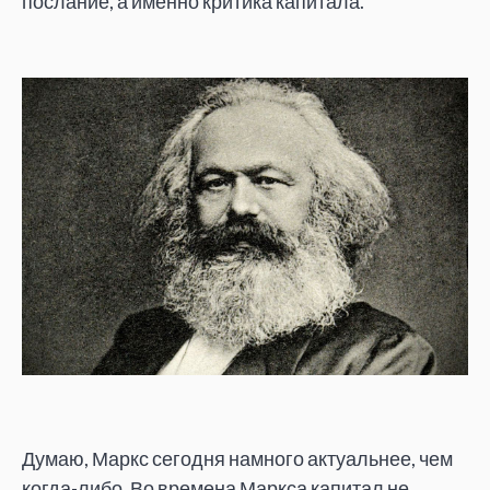
послание, а именно критика капитала.
Думаю, Маркс сегодня намного актуальнее, чем
когда-либо. Во времена Маркса капитал не