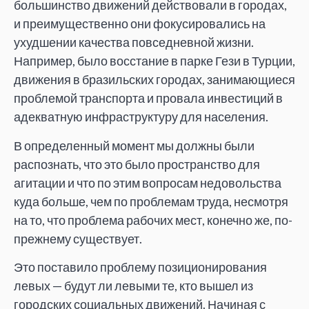
большинство движений действовали в городах,
и преимущественно они фокусировались на
ухудшении качества повседневной жизни.
Например, было восстание в парке Гези в Турции,
движения в бразильских городах, занимающиеся
проблемой транспорта и провала инвестиций в
адекватную инфраструктуру для населения.
В определенный момент мы должны были
распознать, что это было пространство для
агитации и что по этим вопросам недовольства
куда больше, чем по проблемам труда, несмотря
на то, что проблема рабочих мест, конечно же, по-
прежнему существует.
Это поставило проблему позиционирования
левых — будут ли левыми те, кто вышел из
городских социальных движений. Начиная с