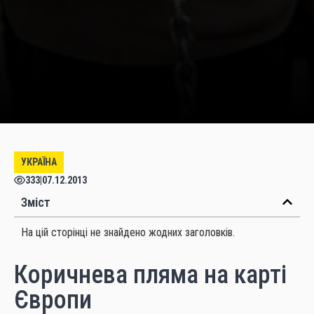
УКРАЇНА
333
|
07.12.2013
Зміст
На цій сторінці не знайдено жодних заголовків.
Коричнева пляма на карті
Європи