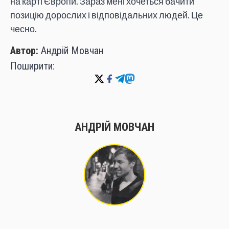
на карті Європи. Зараз мені хочеться бачити
позицію дорослих і відповідальних людей. Це
чесно.
Автор:
Андрій Мовчан
Поширити:
АНДРІЙ МОВЧАН