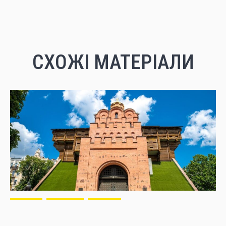
СХОЖІ МАТЕРІАЛИ
ІСТОРІЯ
РЕЦЕНЗІЯ
УКРАЇНА