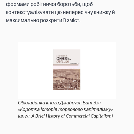
формами робітничої боротьби, щоб
контекстуалізувати цю непересічну книжку й
максимально розкрити її зміст.
Обкладинка книги Джайруса Банаджі
«Коротка історія торгового капіталізму»
(англ.
A Brief History of Commercial Capitalism
)