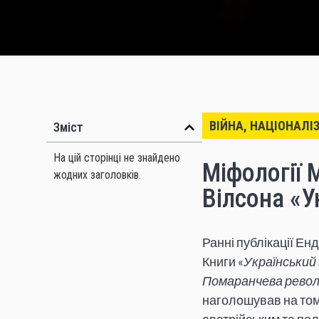
ВІЙНА, НАЦІОНАЛІ
Зміст
На цій сторінці не знайдено
Міфології 
жодних заголовків.
Вілсона «У
Ранні публікації Ен
Книги «
Український 
Помаранчева револ
наголошував на тому