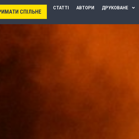
СТАТТІ
АВТОРИ
ДРУКОВАНЕ
РИМАТИ СПІЛЬНЕ