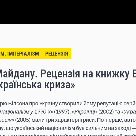
ЗМ, ІМПЕРІАЛІЗМ
РЕЦЕНЗІЯ
Майдану. Рецензія на книжку
країнська криза»
дрю Вілсона про Україну створили йому репутацію серй
націоналізм у 1990-х»
(1997), «
Українці»
(2002) та «
Укра
юція»
(2005) мали три характерні риси. По-перше, авт
, що український націоналізм був сильним на заході ―