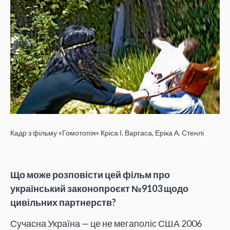
Кадр з фільму «Гомотопія» Кріса І. Варгаса, Еріка А. Стенлі
Що може розповісти цей фільм про
український законопроєкт №9103 щодо
цивільних партнерств?
Сучасна Україна — це не мегаполіс США 2006