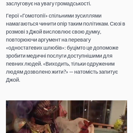
заслуговує на увагу громадськості.
Герої «Гомотопії» спільними зусиллями
намагаються чинити опір таким політикам. Сюзі в
розмові з Джой висловлює свою думку,
повторюючи аргумент на перевагу
«одностатевих шлюбів»: буцімто це допоможе
зробити медичні послуги доступнішими для
певних людей. «Виходить, тільки одруженим
людям дозволено жити?» — натомість запитує
Джой.