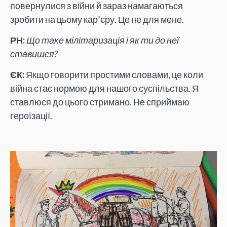
повернулися з війни й зараз намагаються
зробити на цьому кар’єру. Це не для мене.
РН:
Що таке мілітаризація і як ти до неї
ставишся?
ЄК:
Якщо говорити простими словами, це коли
війна стає нормою для нашого суспільства. Я
ставлюся до цього стримано. Не сприймаю
героїзації.