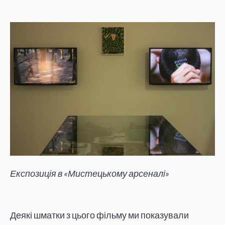
Експозиція в «Мистецькому арсеналі»
Деякі шматки з цього фільму ми показували