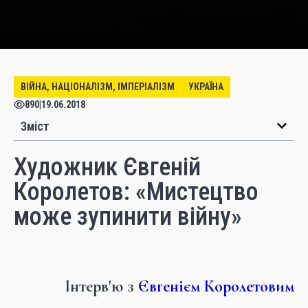
ВІЙНА, НАЦІОНАЛІЗМ, ІМПЕРІАЛІЗМ
УКРАЇНА
890
|
19.06.2018
Зміст
Художник Євгеній
Королетов: «Мистецтво
може зупинити війну»
Інтерв'ю з
Євгенієм Королетовим