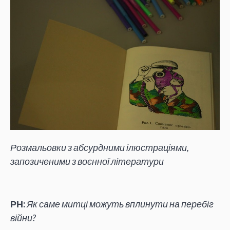
Розмальовки з абсурдними ілюстраціями,
запозиченими з воєнної літератури
РН:
Як саме митці можуть вплинути на перебіг
війни?