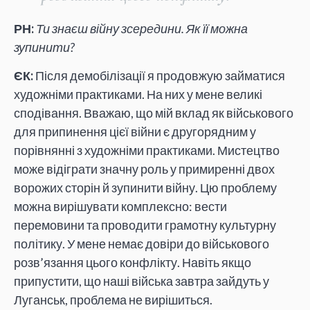
РН:
Ти знаєш війну зсередини. Як її можна
зупинити?
ЄК:
Після демобілізації я продовжую займатися
художніми практиками. На них у мене великі
сподівання. Вважаю, що мій вклад як військового
для припинення цієї війни є другорядним у
порівнянні з художніми практиками. Мистецтво
може відіграти значну роль у примиренні двох
ворожих сторін й зупинити війну. Цю проблему
можна вирішувати комплексно: вести
перемовини та проводити грамотну культурну
політику. У мене немає довіри до військового
розв’язання цього конфлікту. Навіть якщо
припустити, що наші війська завтра зайдуть у
Луганськ, проблема не вирішиться.