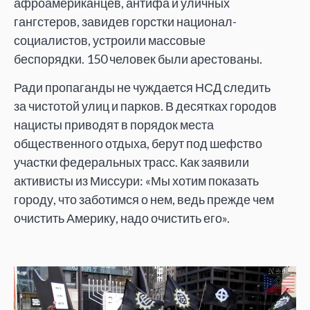
афроамериканцев, антифа и уличных
гангстеров, завидев горстки национал-
социалистов, устроили массовые
беспорядки. 150 человек были арестованы.
Ради пропаганды не чуждается НСД следить
за чистотой улиц и парков. В десятках городов
нацисты приводят в порядок места
общественного отдыха, берут под шефство
участки федеральных трасс. Как заявили
активисты из Миссури: «Мы хотим показать
городу, что заботимся о нем, ведь прежде чем
очистить Америку, надо очистить его».