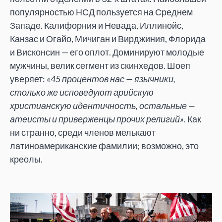
популярностью НСД пользуется на Среднем
Западе. Калифорния и Невада, Иллинойс,
Канзас и Огайо, Мичиган и Вирджиния, Флорида
и Висконсин — его оплот. Доминируют молодые
мужчины, велик сегмент из скинхедов. Шоеп
уверяет:
«45 процентов нас — язычники,
столько же исповедуют арийскую
христианскую идентичность, остальные —
атеисты и приверженцы прочих религий»
. Как
ни странно, среди членов мелькают
латиноамериканские фамилии; возможно, это
креолы.