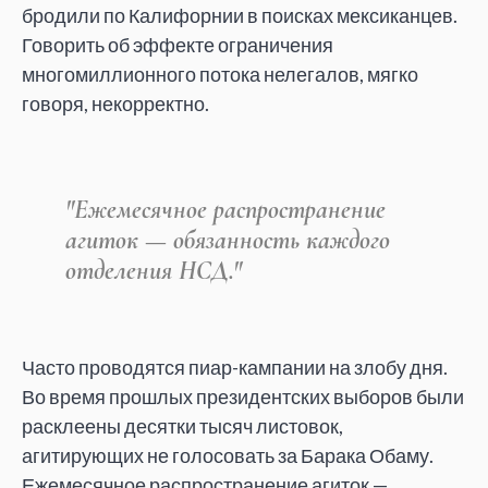
бродили по Калифорнии в поисках мексиканцев.
Говорить об эффекте ограничения
многомиллионного потока нелегалов, мягко
говоря, некорректно.
"Ежемесячное распространение
агиток — обязанность каждого
отделения НСД."
Часто проводятся пиар-кампании на злобу дня.
Во время прошлых президентских выборов были
расклеены десятки тысяч листовок,
агитирующих не голосовать за Барака Обаму.
Ежемесячное распространение агиток —