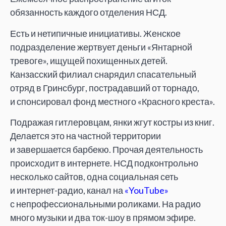
обязанность каждого отделения НСД.
Есть и нетипичные инициативы. Женское
подразделение жертвует деньги «Янтарной
тревоге», ищущей похищенных детей.
Канзасский филиал снарядил спасательный
отряд в Гринсбург, пострадавший от торнадо,
и спонсировал фонд местного «Красного креста».
Подражая гитлеровцам, янки жгут костры из книг.
Делается это на частной территории
и завершается барбекю. Прочая деятельность
происходит в интернете. НСД подконтрольно
несколько сайтов, одна социальная сеть
и интернет-радио, канал на
«YouTube»
с непрофессиональными роликами. На радио
много музыки и два ток-шоу в прямом эфире.