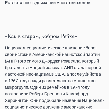
Естественно, в
движении много скинхедов.
«Как в старом, добром Рейхе»
Национал-социалистическое движение берет
свои истоки в
Американской нацистской партии
(АНП) того самого Джорджа Роквелла, который
братался с
«
Нацией ислама
»
. АНП стала первой
ласточкой неонацизма в
США, а
после убийства
в
1967 году вождя разлетелась на
множество
микрогрупп. Один из
ремейков в
1974 году
возглавили Роберт Бреннен и
Клиффорд
Херрингтон. Они подобрали название Национал-
социалистическое движение американских