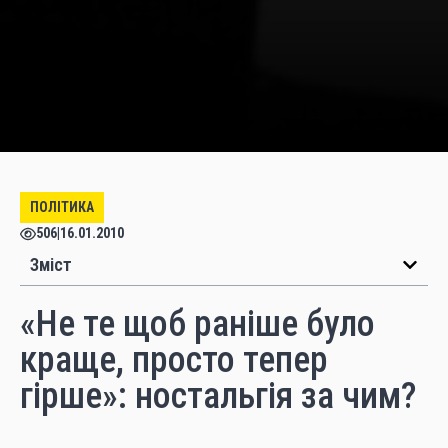
ПОЛІТИКА
506
|
16.01.2010
Зміст
«Не те щоб раніше було
краще, просто тепер
гірше»: ностальгія за чим?