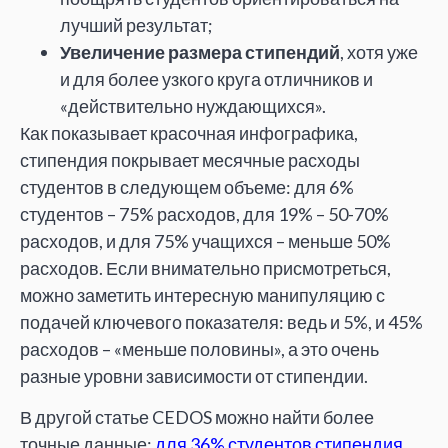
лучший результат;
Увеличение размера стипендий
, хотя уже
и для более узкого круга отличников и
«действительно нуждающихся».
Как показывает красочная инфографика,
стипендия покрывает месячные расходы
студентов в следующем объеме: для 6%
студентов – 75% расходов, для 19% – 50-70%
расходов, и для 75% учащихся – меньше 50%
расходов. Если внимательно присмотреться,
можно заметить интересную манипуляцию с
подачей ключевого показателя: ведь и 5%, и 45%
расходов – «меньше половины», а это очень
разные уровни зависимости от стипендии.
В другой статье CEDOS можно найти более
точные данные:
для 36% студентов стипендия