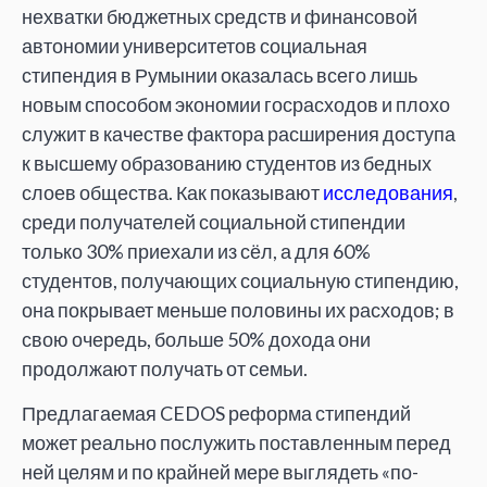
нехватки бюджетных средств и финансовой
автономии университетов социальная
стипендия в Румынии оказалась всего лишь
новым способом экономии госрасходов и плохо
служит в качестве фактора расширения доступа
к высшему образованию студентов из бедных
слоев общества. Как показывают
исследования
,
среди получателей социальной стипендии
только 30% приехали из сёл, а для 60%
студентов, получающих социальную стипендию,
она покрывает меньше половины их расходов; в
свою очередь, больше 50% дохода они
продолжают получать от семьи.
Предлагаемая CEDOS реформа стипендий
может реально послужить поставленным перед
ней целям и по крайней мере выглядеть «по-