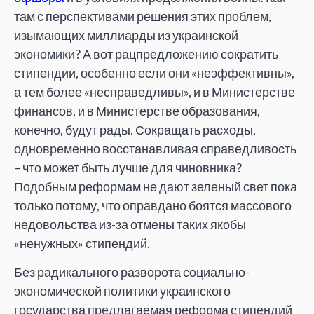
там с перспективами решения этих проблем,
изымающих миллиарды из украинской
экономики? А вот рацпредложению сократить
стипендии, особенно если они «неэффективны»,
а тем более «несправедливы», и в Министерстве
финансов, и в Министерстве образования,
конечно, будут рады. Сокращать расходы,
одновременно восстанавливая справедливость
– что может быть лучше для чиновника?
Подобным реформам не дают зеленый свет пока
только потому, что оправдано боятся массового
недовольства из-за отмены таких якобы
«ненужных» стипендий.
Без радикального разворота социально-
экономической политики украинского
государства предлагаемая реформа стипендий