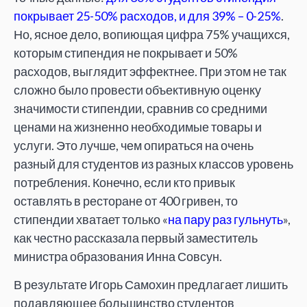
покрывает 25-50% расходов, и для 39% – 0-25%
.
Но, ясное дело, вопиющая цифра 75% учащихся,
которым стипендия не покрывает и 50%
расходов, выглядит эффектнее. При этом не так
сложно было провести объективную оценку
значимости стипендии, сравнив со средними
ценами на жизненно необходимые товары и
услуги. Это лучше, чем опираться на очень
разный для студентов из разных классов уровень
потребления. Конечно, если кто привык
оставлять в ресторане от 400 гривен, то
стипендии хватает только «
на пару раз гульнуть
»,
как честно рассказала первый заместитель
министра образования Инна Совсун.
В результате Игорь Самохин предлагает лишить
подавляющее большинство студентов