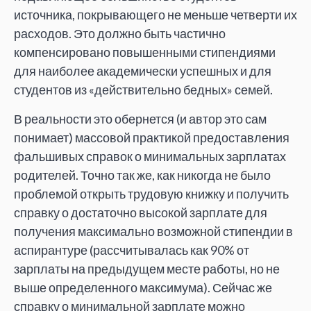
источника, покрывающего не меньше четверти их
расходов. Это должно быть частично
компенсировано повышенными стипендиями
для наиболее академически успешных и для
студентов из «действительно бедных» семей.
В реальности это обернется (и автор это сам
понимает) массовой практикой предоставления
фальшивых справок о минимальных зарплатах
родителей. Точно так же, как никогда не было
проблемой открыть трудовую книжку и получить
справку о достаточно высокой зарплате для
получения максимально возможной стипендии в
аспирантуре (рассчитывалась как 90% от
зарплаты на предыдущем месте работы, но не
выше определенного максимума). Сейчас же
справку о минимальной зарплате можно