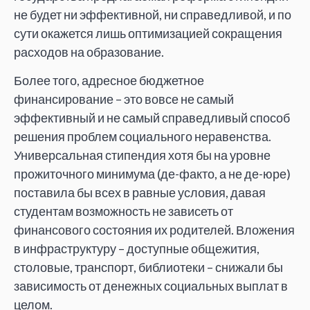
не будет ни эффективной, ни справедливой, и по
сути окажется лишь оптимизацией сокращения
расходов на образование.
Более того, адресное бюджетное
финансирование – это вовсе не самый
эффективный и не самый справедливый способ
решения проблем социального неравенства.
Универсальная стипендия хотя бы на уровне
прожиточного минимума (де-факто, а не де-юре)
поставила бы всех в равные условия, давая
студентам возможность не зависеть от
финансового состояния их родителей. Вложения
в инфраструктуру – доступные общежития,
столовые, транспорт, библиотеки – снижали бы
зависимость от денежных социальных выплат в
целом.