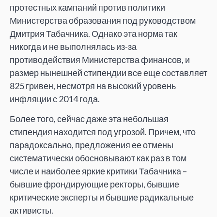
протестных кампаний против политики
Министерства образования под руководством
Дмитрия Табачника. Однако эта норма так
никогда и не выполнялась из-за
противодействия Министерства финансов, и
размер нынешней стипендии все еще составляет
825 гривен, несмотря на высокий уровень
инфляции с 2014 года.
Более того, сейчас даже эта небольшая
стипендия находится под угрозой. Причем, что
парадоксально, предложения ее отмены
систематически обосновывают как раз в том
числе и наиболее яркие критики Табачника –
бывшие фрондирующие ректоры, бывшие
критические эксперты и бывшие радикальные
активисты.