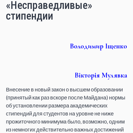
«Несправедливые»
стипендии
Володимир Іщенко
Вікторія Мулявка
Внесение в новый закон о высшем образовании
(принятый как раз вскоре после Майдана) нормы
об установлении размера академических
стипендий для студентов на уровне не ниже
прожиточного минимума было, возможно, одним
из немногих действительно важных достижений