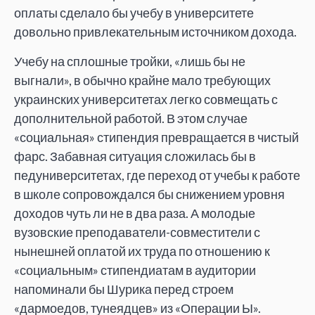
оплаты сделало бы учебу в университете
довольно привлекательным источником дохода.
Учебу на сплошные тройки, «лишь бы не
выгнали», в обычно крайне мало требующих
украинских университетах легко совмещать с
дополнительной работой. В этом случае
«социальная» стипендия превращается в чистый
фарс. Забавная ситуация сложилась бы в
педуниверситетах, где переход от учебы к работе
в школе сопровождался бы снижением уровня
доходов чуть ли не в два раза. А молодые
вузовские преподаватели-совместители с
нынешней оплатой их труда по отношению к
«социальным» стипендиатам в аудитории
напоминали бы Шурика перед строем
«дармоедов, тунеядцев» из «Операции Ы».