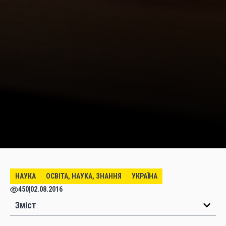
НАУКА
ОСВІТА, НАУКА, ЗНАННЯ
УКРАЇНА
450
|
02.08.2016
Зміст