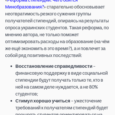
Минобразования?
» старательно обосновывает
неотвратимость резкого сужения группы
получателей стипендий, опираясь на результаты
опроса украинских студентов. Такая реформа, по
мнению автора, не только поможет
оптимизировать расходы на образование (на чём
же ещё экономить в это время?), а и повлечет за
собой ряд позитивных последствий:
Восстановление справедливости
–
финансовую поддержку в виде социальной
стипендии будут получать только те, кто в
ней на самом деле нуждается, а не 80%
студентов;
Стимул хорошо учиться
– ужесточение
требований к получателям стипендий будет
поощрять студентов ориентироваться на