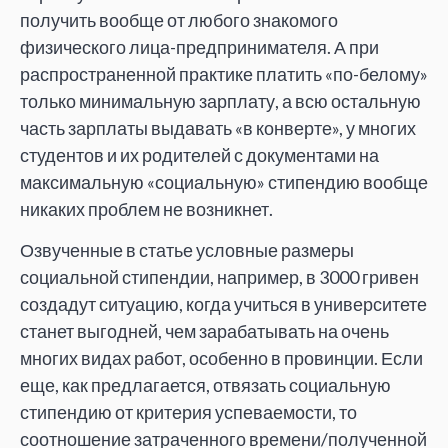
получить вообще от любого знакомого
физического лица-предпринимателя. А при
распространенной практике платить «по-белому»
только минимальную зарплату, а всю остальную
часть зарплаты выдавать «в конверте», у многих
студентов и их родителей с документами на
максимальную «социальную» стипендию вообще
никаких проблем не возникнет.
Озвученные в статье условные размеры
социальной стипендии, например, в 3000 гривен
создадут ситуацию, когда учиться в университете
станет выгодней, чем зарабатывать на очень
многих видах работ, особенно в провинции. Если
еще, как предлагается, отвязать социальную
стипендию от критерия успеваемости, то
соотношение затраченного времени/полученной