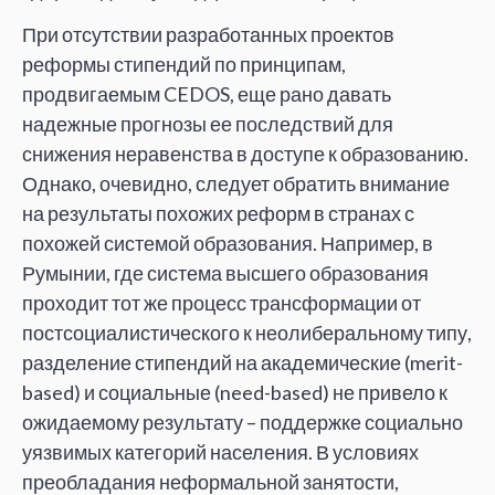
При отсутствии разработанных проектов
реформы стипендий по принципам,
продвигаемым CEDOS, еще рано давать
надежные прогнозы ее последствий для
снижения неравенства в доступе к образованию.
Однако, очевидно, следует обратить внимание
на результаты похожих реформ в странах с
похожей системой образования. Например, в
Румынии, где система высшего образования
проходит тот же процесс трансформации от
постсоциалистического к неолиберальному типу,
разделение стипендий на академические (merit-
based) и социальные (need-based) не привело к
ожидаемому результату – поддержке социально
уязвимых категорий населения. В условиях
преобладания неформальной занятости,