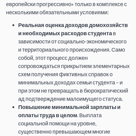
европейски прогрессивно» только в комплексе с
несколькими обязательными условиями:
Реальная оценка доходов домохозяйств
и необходимых расходов студента
в
зависимости от социально-экономического
и территориального происхождения. Само
собой, этот процесс должен
сопровождаться прикрытием элементарных
схем получения фиктивных справок о
минимальных доходах семьи студента – и
при этом не превращать в бюрократический
ад подтверждение малоимущего статуса.
Повышение минимальной зарплаты и
оплаты труда в целом
. Выплата
социальной помощи на уровне,
существенно превышающем многие