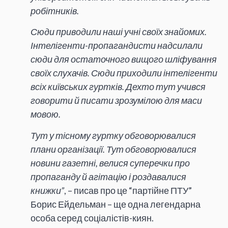
робітників.
Сюди приводили наші учні своїх знайомих.
Інтелігенти-пропагандисти надсилали
сюди для остаточного вищого шліфування
своїх слухачів. Сюди приходили інтелігенти
всіх київських гуртків. Дехто тут учився
говорити й писати зрозумілою для маси
мовою.
Тут у тісному гуртку обговорювалися
плани організації. Тут обговорювалися
новини газетні, велися суперечки про
пропаганду й агітацію і роздавалися
книжки”
, – писав про це “партійне ПТУ”
Борис Ейдельман – ще одна легендарна
особа серед соціалістів-киян.