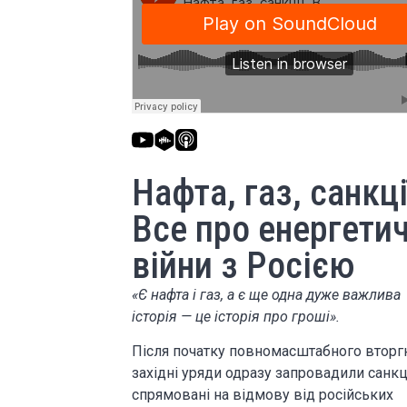
Нафта, газ, санкці
Все про енергетич
війни з Росією
«Є нафта і газ, а є ще одна дуже важлива
історія — це історія про гроші».
Після початку повномасштабного вторг
західні уряди одразу запровадили санкці
спрямовані на відмову від російських