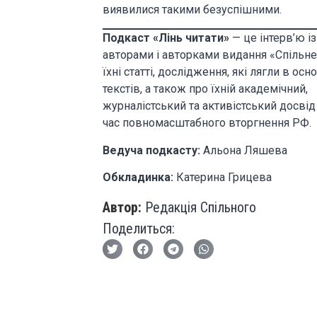
виявилися такими безуспішними.
Подкаст «Лінь читати»
— це інтерв’ю із
авторами і авторками видання «Спільне
їхні статті, дослідження, які лягли в осн
текстів, а також про їхній академічний,
журналістський та активістський досвід
час повномасштабного вторгнення РФ.
Ведуча подкасту:
Альона Ляшева
Обкладинка:
Катерина Грицева
Автор:
Редакція Спільного
Поделиться: