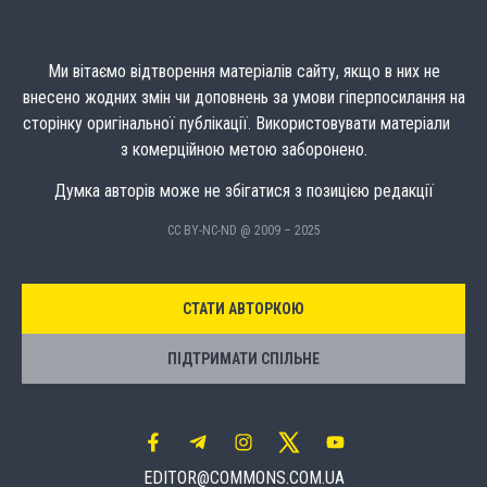
Ми вітаємо відтворення матеріалів сайту, якщо в них не
внесено жодних змін чи доповнень за умови гіперпосилання на
сторінку оригінальної публікації. Використовувати матеріали
з комерційною метою заборонено.
Думка авторів може не збігатися з позицією редакції
CC BY-NC-ND @ 2009 – 2025
СТАТИ АВТОРКОЮ
ПІДТРИМАТИ СПІЛЬНЕ
EDITOR@COMMONS.COM.UA