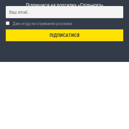
Підпишися на розсилку «Спільного»
Даю згоду на отримання розсилки