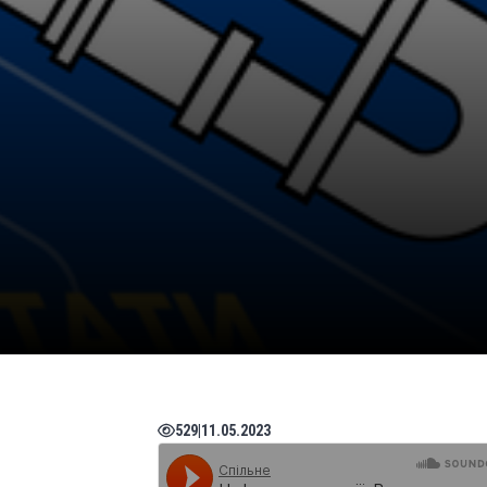
529
|
11.05.2023