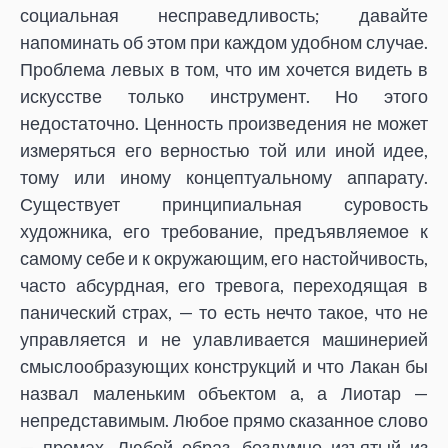
социальная несправедливость; давайте
напоминать об этом при каждом удобном случае.
Проблема левых в том, что им хочется видеть в
искусстве только инструмент. Но этого
недостаточно. Ценность произведения не может
измеряться его верностью той или иной идее,
тому или иному концептуальному аппарату.
Существует принципиальная суровость
художника, его требование, предъявляемое к
самому себе и к окружающим, его настойчивость,
часто абсурдная, его тревога, переходящая в
панический страх, — то есть нечто такое, что не
управляется и не улавливается машинерией
смыслообразующих конструкций и что Лакан бы
назвал маленьким объектом а, а Лиотар —
непредставимым. Любое прямо сказанное слово
— промах. Любой образ, бездумно изъятый из