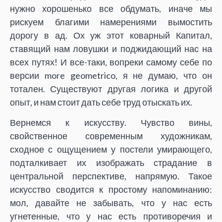
нужно хорошенько все обдумать, иначе мы
рискуем благими намерениями вымостить
дорогу в ад. Ох уж этот коварный Капитал,
ставящий нам ловушки и поджидающий нас на
всех путях! И все-таки, вопреки самому себе по
версии more geometrico, я не думаю, что он
тотален. Существуют другая логика и другой
опыт, и нам стоит дать себе труд отыскать их.
Вернемся к искусству. Чувство вины,
свойственное современным художникам,
сходное с ощущением у постели умирающего,
подталкивает их изображать страдание в
центральной перспективе, напрямую. Такое
искусство сводится к простому напоминанию:
мол, давайте не забывать, что у нас есть
угнетенные, что у нас есть противоречия и