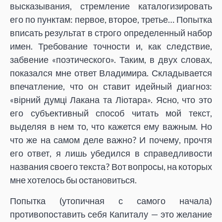
высказывания, стремление каталогизировать
его по пунктам: первое, второе, третье… Попытка
вписать результат в строго определенный набор
имен. Требование точности и, как следствие,
забвение «поэтического». Таким, в двух словах,
показался мне ответ Владимира. Складывается
впечатление, что он ставит идейный диагноз:
«вірний думці Лакана та Ліотара». Ясно, что это
его субъективный способ читать мой текст,
выделяя в нем то, что кажется ему важным. Но
что же на самом деле важно? И почему, прочтя
его ответ, я лишь убедился в справедливости
названия своего текста? Вот вопросы, на которых
мне хотелось бы остановиться.
Попытка (утопичная с самого начала)
противопоставить себя Капиталу — это желание