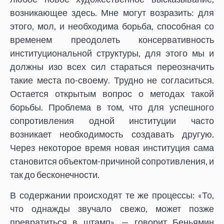
возникающее здесь. Мне могут возразить: для
этого, мол, и необходима борьба, способная со
временем преодолеть консервативность
институциональной структуры, для этого мы и
должны изо всех сил стараться переозначить
такие места по-своему. Трудно не согласиться.
Остается открытым вопрос о методах такой
борьбы. Проблема в том, что для успешного
сопротивления одной институции часто
возникает необходимость создавать другую.
Через некоторое время новая институция сама
становится объектом-причиной сопротивления, и
так до бесконечности.
В содержании происходят те же процессы: «То,
что однажды звучало свежо, может позже
превратиться в штамп», — говорит Беньямин