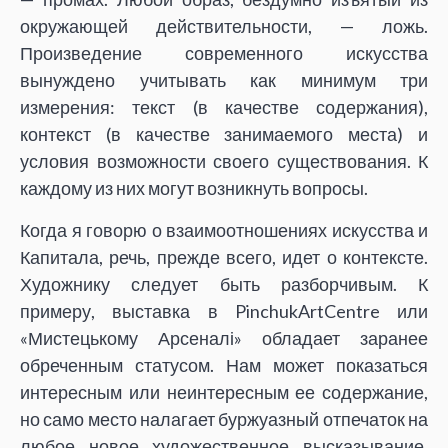
окружающей действительности, — ложь.
Произведение современного искусства
вынуждено учитывать как минимум три
измерения: текст (в качестве содержания),
контекст (в качестве занимаемого места) и
условия возможности своего существования. К
каждому из них могут возникнуть вопросы.
Когда я говорю о взаимоотношениях искусства и
Капитала, речь, прежде всего, идет о контексте.
Художнику следует быть разборчивым. К
примеру, выставка в PinchukArtCentre или
«Мистецькому Арсеналі» обладает заранее
обреченным статусом. Нам может показаться
интересным или неинтересным ее содержание,
но само место налагает буржуазный отпечаток на
любое новое художественное высказывание,