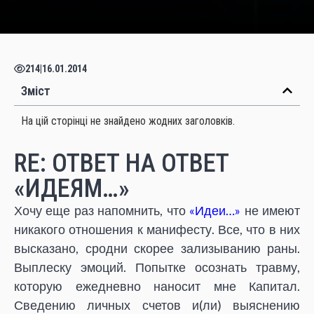
214
|
16.01.2014
Зміст
На цій сторінці не знайдено жодних заголовків.
RE: ОТВЕТ НА ОТВЕТ
«ИДЕЯМ…»
Хочу еще раз напомнить, что
«Идеи…»
не имеют
никакого отношения к манифесту. Все, что в них
высказано, сродни скорее зализыванию раны.
Выплеску эмоций. Попытке осознать травму,
которую ежедневно наносит мне Капитал.
Сведению личных счетов и(ли) выяснению