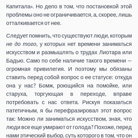
Капитала». Но дело в том, что постановкой этой
проблемы оно не ограничивается, а, скорее, лишь
отталкивается от нее.
Следует помнить, что существуют люди, которым
не до того
, у которых нет времени заниматься
искусством и размышлять о трудах Лиотара или
Бадью. Само по себе наличие такого времени —
огромная привилегия. И поэтому мы обязаны
ставить перед собой вопрос о ее статусе: откуда
она у нас? Бомж, роющийся на помойке, или
старуха, торгующая в переходе, вправе
потребовать с нас ответа. Рискуя показаться
патетичным, я бы перефразировал этот вопрос
так: Можно ли заниматься искусством, зная, что
люди все еще умирают от голода? Похоже, перед
нами этический выбор, суть которого в том, что он