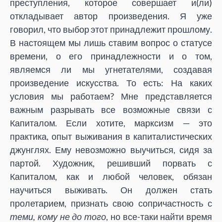
преступления, которое совершает и(ли)
откладывает автор произведения. Я уже
говорил, что выбор этот принадлежит прошлому.
В настоящем мы лишь ставим вопрос о статусе
времени, о его принадлежности и о том,
являемся ли мы угнетателями, создавая
произведение искусства. То есть: На каких
условия мы работаем? Мне представляется
важным разрывать все возможные связи с
Капиталом. Если хотите, марксизм — это
практика, опыт выживания в капиталистических
джунглях. Ему невозможно выучиться, сидя за
партой. Художник, решивший порвать с
Капиталом, как и любой человек, обязан
научиться выживать. Он должен стать
пролетарием, признать свою сопричастность с
теми, кому не до того
, но все-таки найти время