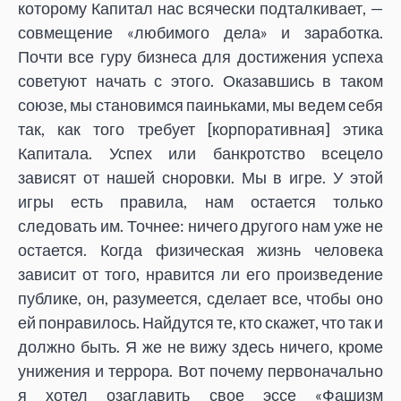
которому Капитал нас всячески подталкивает, —
совмещение «любимого дела» и заработка.
Почти все гуру бизнеса для достижения успеха
советуют начать с этого. Оказавшись в таком
союзе, мы становимся паиньками, мы ведем себя
так, как того требует [корпоративная] этика
Капитала. Успех или банкротство всецело
зависят от нашей сноровки. Мы в игре. У этой
игры есть правила, нам остается только
следовать им. Точнее: ничего другого нам уже не
остается. Когда физическая жизнь человека
зависит от того, нравится ли его произведение
публике, он, разумеется, сделает все, чтобы оно
ей понравилось. Найдутся те, кто скажет, что так и
должно быть. Я же не вижу здесь ничего, кроме
унижения и террора. Вот почему первоначально
я хотел озаглавить свое эссе «Фашизм