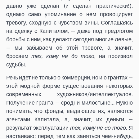
давно уже сделан (и сделан практически!),
однако само упоминание о нем провоцирует
тревогу, сходную с чувством вины. Соглашаясь
на сделку с Капиталом, — даже под предлогом
борьбы с ним, как делают сегодня многие левые,
— мы забываем об этой тревоге, а значит,
бросаем
тех, кому не до того
, на произвол
судьбы.
Речь идет не только о коммерции, но и о грантах —
этой модной форме существования некоторых
современных художников/интеллектуалов.
Получение гранта — сродни милостыне… Нужно
понимать, что фонды, выдающие их, являются
агентами Капитала, а, значит, их деньги —
результат эксплуатации
тех, кому не до того
. Я
настаиваю: перед тем как заняться чем-нибудь,