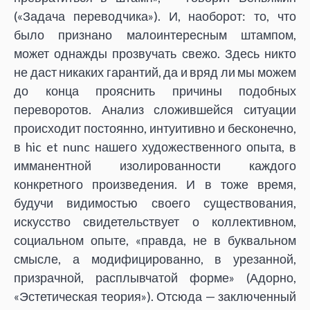
(«Задача переводчика»). И, наоборот: то, что
было признано малоинтересным штампом,
может однажды прозвучать свежо. Здесь никто
не даст никаких гарантий, да и вряд ли мы можем
до конца прояснить причины подобных
переворотов. Анализ сложившейся ситуации
происходит постоянно, интуитивно и бесконечно,
в hic et nunc нашего художественного опыта, в
имманентной изолированности каждого
конкретного произведения. И в тоже время,
будучи видимостью своего существования,
искусство свидетельствует о коллективном,
социальном опыте, «правда, не в буквальном
смысле, а модифицированно, в урезанной,
призрачной, расплывчатой форме» (Адорно,
«Эстетическая теория»). Отсюда — заключенный