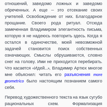
отношений, заведомо ложных и заведомо
обреченных. А еще — это отсекание своих
учителей. Освобождение от них. Благодарное
прощание. Своего рода ритуал. Отсюда
замеченная Владимиром элегантность письма,
которую я не надеюсь повторить здесь. Когда я
остался в одиночестве, моей невозможной
задачей становится поиск собственных
означающих. Смыслы обрушиваются, словно
снег на голову. Ими не приходится перебирать.
Что касается «Идей…», Владимир Артюх многое
мне объяснил: читать его
разъяснения
more
geometrico
было настоящим познанием самого
себя.
Перевод художественного текста на язык сугубо
рациональных схем. Формализация