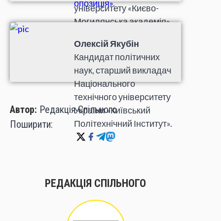
опозиція»
.
університету «Києво-
Могилянська академія».
Олексій Якубін
Кандидат політичних
наук, старший викладач
Національного
технічного університету
Автор:
Редакція Спільного
України «Київський
Політехнічний Інститут».
Поширити:
РЕДАКЦІЯ СПІЛЬНОГО