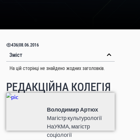
436
|
08.06.2016
Зміст
На цій сторінці не знайдено жодних заголовків.
РЕДАКЦІЙНА КОЛЕГІЯ
Володимир Артюх
Магістр культурології
НаУКМА, магістр
соціології