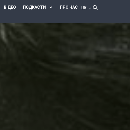
ВІДЕО
ПОДКАСТИ
ПРО НАС
UK