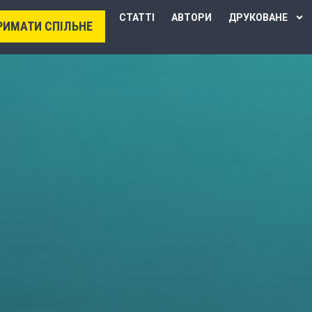
СТАТТІ
АВТОРИ
ДРУКОВАНЕ
РИМАТИ СПІЛЬНЕ