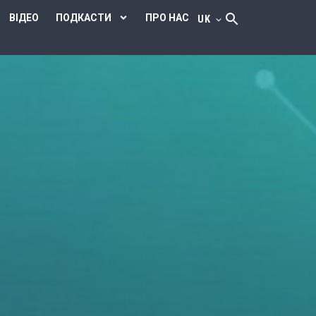
ВІДЕО
ПОДКАСТИ
ПРО НАС
UK