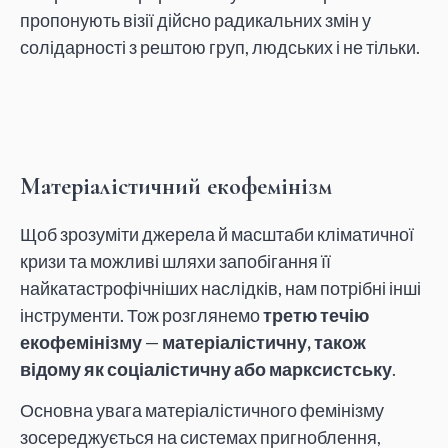
пропонують візії дійсно радикальних змін у
солідарності з рештою груп, людських і не тільки.
Матеріалістичний екофемінізм
Щоб зрозуміти джерела й масштаби кліматичної
кризи та можливі шляхи запобігання її
найкатастрофічніших наслідків, нам потрібні інші
інструменти. Тож розглянемо
третю течію
екофемінізму
—
матеріалістичну, також
відому як соціалістичну або марксистську
.
Основна увага матеріалістичного фемінізму
зосереджується на системах пригноблення,