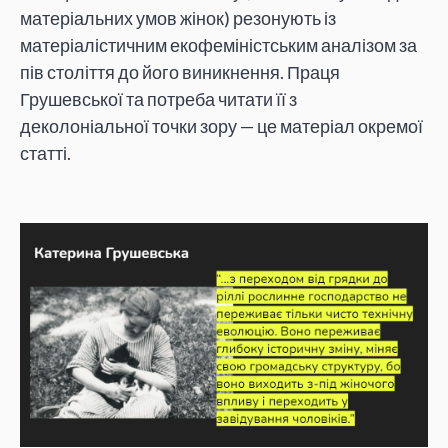
матеріальних умов жінок) резонують із
матеріалістичним екофеміністським аналізом за
пів століття до його виникнення. Праця
Грушевської та потреба читати її з
деколоніальної точки зору — це матеріал окремої
статті.