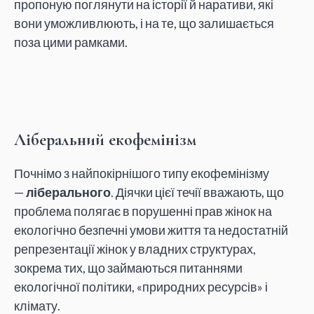
пропоную поглянути на історії й наративи, які
вони уможливлюють, і на те, що залишається
поза цими рамками.
Ліберальний екофемінізм
Почнімо з найпокірнішого типу екофемінізму
—
ліберального
. Діячки цієї течії вважають, що
проблема полягає в порушенні прав жінок на
екологічно безпечні умови життя та недостатній
репрезентації жінок у владних структурах,
зокрема тих, що займаються питаннями
екологічної політики, «природних ресурсів» і
клімату.