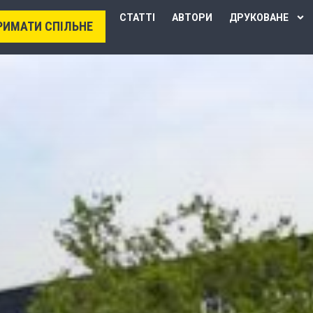
СТАТТІ
АВТОРИ
ДРУКОВАНЕ
РИМАТИ СПІЛЬНЕ