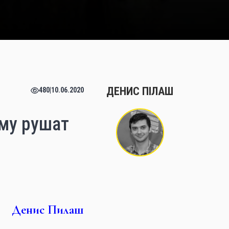
ДЕНИС ПІЛАШ
480
|
10.06.2020
му рушат
Денис Пилаш