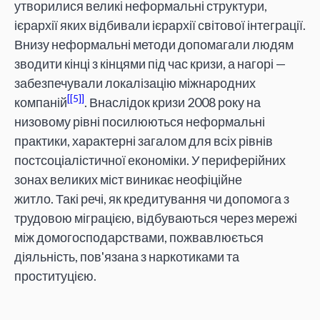
утворилися великі неформальні структури,
ієрархії яких відбивали ієрархії світової інтеграції.
Внизу неформальні методи допомагали людям
зводити кінці з кінцями під час кризи, а нагорі —
забезпечували локалізацію міжнародних
[5]
компаній
. Внаслідок кризи 2008 року на
низовому рівні посилюються неформальні
практики, характерні загалом для всіх рівнів
постсоціалістичної економіки. У периферійних
зонах великих міст виникає неофіційне
житло. Такі речі, як кредитування чи допомога з
трудовою міграцією, відбуваються через мережі
між домогосподарствами, пожвавлюється
діяльність, пов'язана з наркотиками та
проституцією.