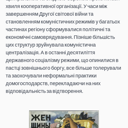
хвиля кооперативної організації. У часи між
завершенням Другої світової війни та
становленням комуністичних режимів у багатьох
частинах регіону сформувалися політичні та
економічні самоврядування. Пізніше більшість
цих структур зруйнувала комуністична
централізація. А в останні десятиліття
державного соціалізму режими, що опинилися в
пастці зовнішнього боргу, все більше толерували
та заохочували неформальні практики
домогосподарств, перекладаючи на них
відповідальність за відтворення.