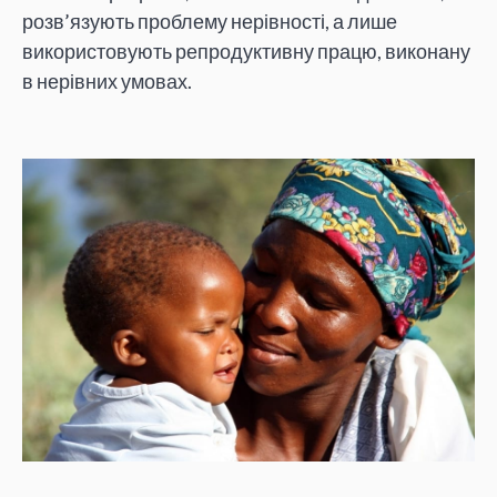
розв’язують проблему нерівності, а лише
використовують репродуктивну працю, виконану
в нерівних умовах.