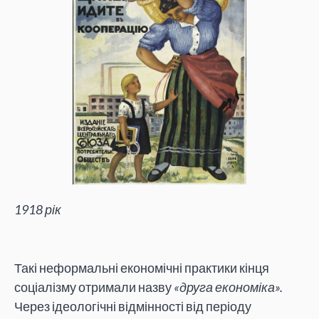
1918 рік
Такі неформальні економічні практики кінця
соціалізму отримали назву
«друга економіка».
Через ідеологічні відмінності від періоду