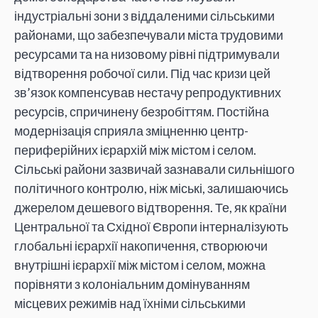
індустріальні зони з віддаленими сільськими
районами, що забезпечували міста трудовими
ресурсами та на низовому рівні підтримували
відтворення робочої сили. Під час кризи цей
зв’язок компенсував нестачу репродуктивних
ресурсів, спричинену безробіттям. Постійна
модернізація сприяла зміцненню центр-
периферійних ієрархій між містом і селом.
Сільські райони зазвичай зазнавали сильнішого
політичного контролю, ніж міські, залишаючись
джерелом дешевого відтворення. Те, як країни
Центральної та Східної Європи інтерналізують
глобальні ієрархії накопичення, створюючи
внутрішні ієрархії між містом і селом, можна
порівняти з колоніальним домінуванням
місцевих режимів над їхніми сільськими