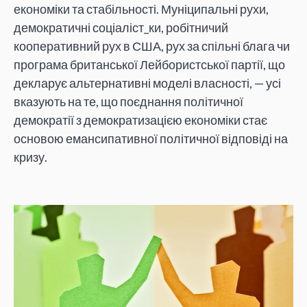
економіки та стабільності. Муніципальні рухи,
демократичні соціаліст_ки, робітничий
кооперативний рух в США, рух за спільні блага чи
програма британської Лейбористської партії, що
декларує альтернативні моделі власності, — усі
вказують на те, що поєднання політичної
демократії з демократизацією економіки стає
основою емансипативної політичної відповіді на
кризу.