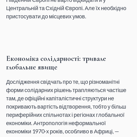
Центральній та Східній Європі. Але їх необхідно
пристосувати до місцевих умов.
Економіка солідарності: тривале
глобальне явище
Дослідження свідчать про те, що різноманітні
форми солідарних рішень трапляються частіше
там, де офіційні капіталістичні структури не
покривають вартість відтворення, тобто у більш
периферійних спільнотах і регіонах глобальної
економіки. Антропологія неформальної
економіки 1970-х років, особливо в Африці, —