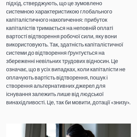
підхід, стверджують, що це зумовлено
системною характеристикою глобального
капіталістичного накопичення: прибуток
капіталістів тримається на неповній оплаті
вартості відтворення робочої сили, яку вони
використовують. Так, здатність капіталістичної
системи до відтворення ґрунтується на
збереженні невільних трудових відносин. Це
означає, що в усіх випадках, коли капіталісти не
оплачують вартість відтворення, пошук і
створення альтернативних джерел для
існування залежить лише від людської
винахідливості. Це, так би мовити, дотації «знизу».