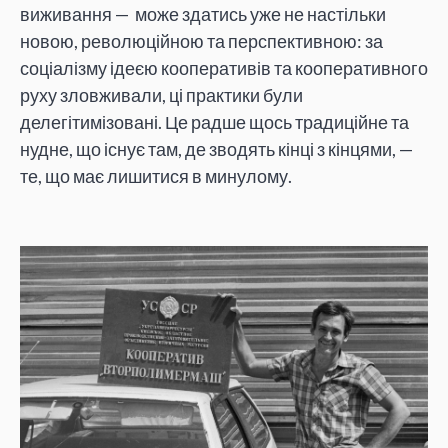
виживання — може здатись уже не настільки
новою, революційною та перспективною: за
соціалізму ідеєю кооперативів та кооперативного
руху зловживали, ці практики були
делегітимізовані. Це радше щось традиційне та
нудне, що існує там, де зводять кінці з кінцями, —
те, що має лишитися в минулому.