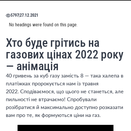
5797
|
27.12.2021
No headings were found on this page.
Хто буде грітись на
газових цінах 2022 року
— анімація
40 гривень за куб газу замість 8 — така халепа в
платіжках пророкується нам із травня
2022. Сподіваємося, що цього не станеться, але
пильності не втрачаємо! Спробували
розібратися й максимально доступно розказати
вам про те, як формуються ціни на газ.