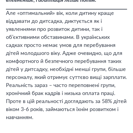
впевненіше, і адаптація легше потім.
Але «оптимальний» вік, коли дитину краще
віддавати до дитсадка, диктується як і
уявленнями про розвиток дитини, так і
об’єктивними обставинами. В українських
садках просто немає умов для перебування
дітей молодшого віку. Адже очевидно, що для
комфортного й безпечного перебування таких
дітей у дитсадку, необхідні менші групи, більше
персоналу, який отримує суттєво вищі зарплати.
Реальність зараз – часто переповнені групи,
хронічний брак кадрів і низька оплата праці.
Проте в цій реальності доглядають за 58% дітей
віком 3-6 років, займаються їхнім розвитком і
навчанням.