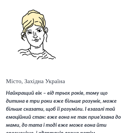
Місто, Західна Україна
Найкращий вік – від трьох років, тому що
дитина в три роки вже більше розуміє, може
більше сказати, щоб її розуміли. І взагалі той
емоційний стан: вже вона не так прив’язана до
мами, до тата і тоді вже може вона йти