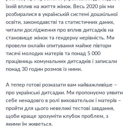
їхній вплив на життя жінок. Весь 2020 рік ми
розбиралися в українській системі дошкільної
освіти, законодавстві та статистичних даних,
читали дослідження про вплив дитсадків на
становище жінок та гендерну нерівність. Ми
провели онлайн опитування майже півтори
тисячі молодих матерів та понад 5 000
працівниць комунальних дитсадків і записали
понад 30 годин розмов із ними.
А тепер готові розказати вам найважливіше –
про українські дитсадки. Ми пропонуємо уявити
себе ненадовго в ролі виховательок і матерів –
пройти для цього невеликі тестові завдання,
щоби краще зрозуміти клубок проблем, з
якими їм живеться.