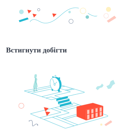
Встигнути добігти