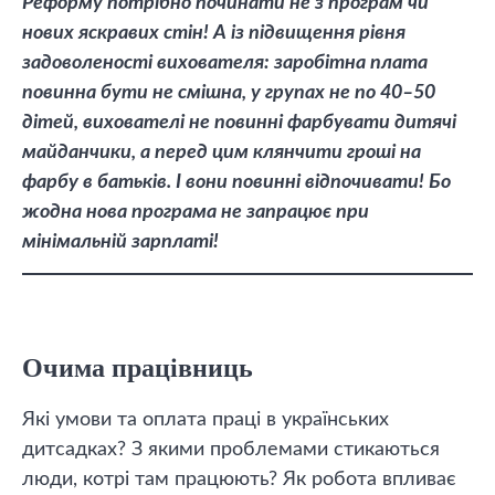
Реформу потрібно починати не з програм чи
нових яскравих стін! А із підвищення рівня
задоволеності вихователя: заробітна плата
повинна бути не смішна, у групах не по 40–50
дітей, вихователі не повинні фарбувати дитячі
майданчики, а перед цим клянчити гроші на
фарбу в батьків. І вони повинні відпочивати! Бо
жодна нова програма не запрацює при
мінімальній зарплаті!
Очима працівниць
Які умови та оплата праці в українських
дитсадках? З якими проблемами стикаються
люди, котрі там працюють? Як робота впливає