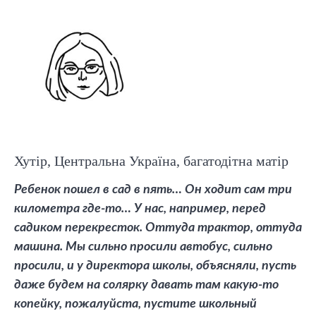
Хутір, Центральна Україна, багатодітна матір
Ребенок пошел в сад в пять… Он ходит сам три
километра где-то… У нас, например, перед
садиком перекресток. Оттуда трактор, оттуда
машина. Мы сильно просили автобус, сильно
просили, и у директора школы, объясняли, пусть
даже будем на солярку давать там какую-то
копейку, пожалуйста, пустите школьный