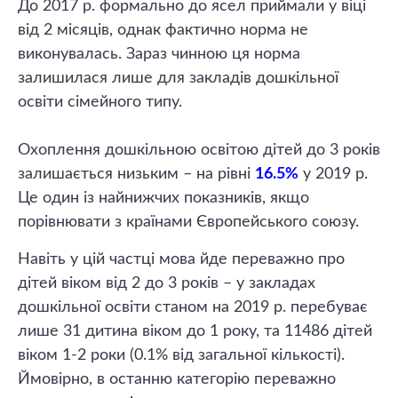
До 2017 р. формально до ясел приймали у віці
від 2 місяців, однак фактично норма не
виконувалась. Зараз чинною ця норма
залишилася лише для закладів дошкільної
освіти сімейного типу.
Охоплення дошкільною освітою дітей до 3 років
залишається низьким – на рівні
16.5%
у 2019 р.
Це один із найнижчих показників, якщо
порівнювати з країнами Європейського союзу.
Навіть у цій частці мова йде переважно про
дітей віком від 2 до 3 років – у закладах
дошкільної освіти станом на 2019 р. перебуває
лише 31 дитина віком до 1 року, та 11486 дітей
віком 1-2 роки (0.1% від загальної кількості).
Ймовірно, в останню категорію переважно