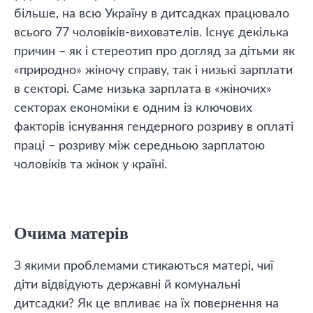
більше, на всю Україну в дитсадках працювало
всього 77 чоловіків-вихователів. Існує декілька
причин – як і стереотип про догляд за дітьми як
«природно» жіночу справу, так і низькі зарплати
в секторі. Саме низька зарплата в «жіночих»
секторах економіки є одним із ключових
факторів існування гендерного розриву в оплаті
праці – розриву між середньою зарплатою
чоловіків та жінок у країні.
Очима матерів
З якими проблемами стикаються матері, чиї
діти відвідують державні й комунальні
дитсадки? Як це впливає на їх повернення на