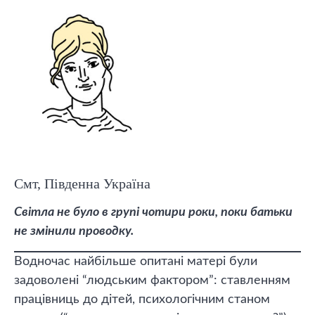
Смт, Південна Україна
Світла не було в групі чотири роки, поки батьки
не змінили проводку.
Водночас найбільше опитані матері були
задоволені “людським фактором”: ставленням
працівниць до дітей, психологічним станом