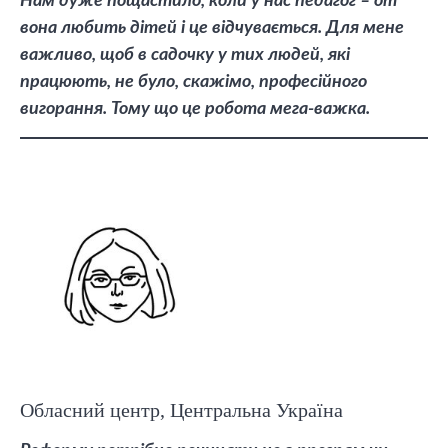
Нам дуже пощастило, коли у нас педагог – от
вона любить дітей і це відчувається. Для мене
важливо, щоб в садочку у тих людей, які
працюють, не було, скажімо, професійного
вигорання. Тому що це робота мега-важка.
Обласний центр, Центральна Україна