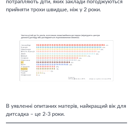
потрапляють діти, яких заклади погоджуються
прийняти трохи швидше, ніж у 2 роки.
В уявленні опитаних матерів, найкращий вік для
дитсадка – це 2-3 роки.