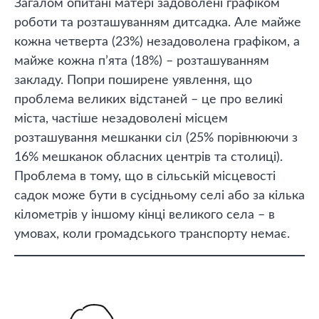
Загалом опитані матері задоволені графіком
роботи та розташуванням дитсадка. Але майже
кожна четверта (23%) незадоволена графіком, а
майже кожна п’ята (18%) – розташуванням
закладу. Попри поширене уявлення, що
проблема великих відстаней – це про великі
міста, частіше незадоволені місцем
розташування мешканки сіл (25% порівнюючи з
16% мешканок обласних центрів та столиці).
Проблема в тому, що в сільській місцевості
садок може бути в сусідньому селі або за кілька
кілометрів у іншому кінці великого села – в
умовах, коли громадського транспорту немає.