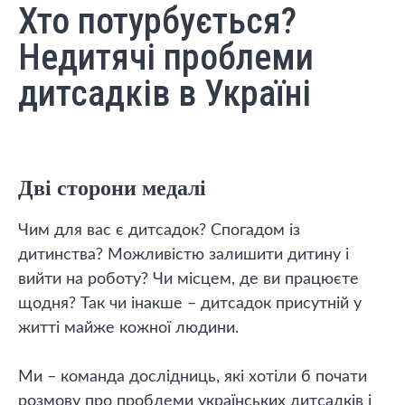
Хто потурбується?
Недитячі проблеми
дитсадків в Україні
Дві сторони медалі
Чим для вас є дитсадок? Спогадом із
дитинства? Можливістю залишити дитину і
вийти на роботу? Чи місцем, де ви працюєте
щодня? Так чи інакше – дитсадок присутній у
житті майже кожної людини.
Ми – команда дослідниць, які хотіли б почати
розмову про проблеми українських дитсадків і