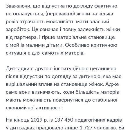
Зважаючи, що відпустка по догляду фактично
не оплачується, (переважно) жінки на кілька
років втрачають можливість мати власний
заробіток. Це означає і повну залежність жінки
від партнера, і гірше матеріальне становище
сімей із малими дітьми. Особливо критичною
ситуація є для самотніх матерів.
Дитсадки є другою інституційною цеглинкою
після відпустки по догляду за дитиною, яка має
вирішальний вплив на становище жінок. Адже
саме вони визначають, коли більшість матерів
мають можливість повернутися до стабільної
економічної активності.
На кінець 2019 р. із 137 450 педагогічних кадрів
у дитсадках працювало лише 1 727 чоловіків. Ба