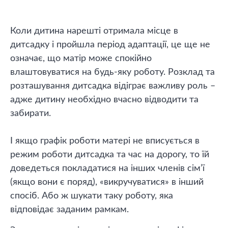
Коли дитина нарешті отримала місце в
дитсадку і пройшла період адаптації, це ще не
означає, що матір може спокійно
влаштовуватися на будь-яку роботу. Розклад та
розташування дитсадка відіграє важливу роль –
адже дитину необхідно вчасно відводити та
забирати.
І якщо графік роботи матері не вписується в
режим роботи дитсадка та час на дорогу, то їй
доведеться покладатися на інших членів сім’ї
(якщо вони є поряд), «викручуватися» в інший
спосіб. Або ж шукати таку роботу, яка
відповідає заданим рамкам.