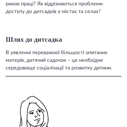
ринок праці? Як відрізняються проблеми
доступу до дитсадків у містах та селах?
Шлях до дитсадка
В уявленні переважної більшості опитаних
матерів, дитячий садочок – це необхідне
середовище соціалізації та розвитку дитини.