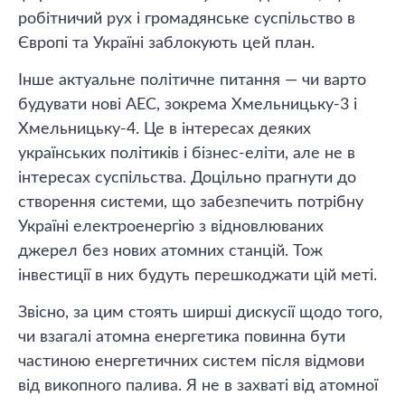
робітничий рух і громадянське суспільство в
Європі та Україні заблокують цей план.
Інше актуальне політичне питання — чи варто
будувати нові АЕС, зокрема Хмельницьку-3 і
Хмельницьку-4. Це в інтересах деяких
українських політиків і бізнес-еліти, але не в
інтересах суспільства. Доцільно прагнути до
створення системи, що забезпечить потрібну
Україні електроенергію з відновлюваних
джерел без нових атомних станцій. Тож
інвестиції в них будуть перешкоджати цій меті.
Звісно, за цим стоять ширші дискусії щодо того,
чи взагалі атомна енергетика повинна бути
частиною енергетичних систем після відмови
від викопного палива. Я не в захваті від атомної