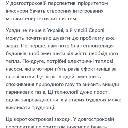
У довгостроковій перспективі пріоритетом
інженери бачать створення інтегрованих
міських енергетичних систем.
Уряди не лише в Україні, а й у всій Європі
можуть почати вирішувати цю проблему вже
зараз. По-перше, нам потрібна теплоізоляція
будинків, щоб зменшити кількість необхідного
тепла. По-друге, потрібні електричні теплові
насоси, які в чотири-п’ять разів ефективніші за
газові котли. Це зігріє людей, зменшить
споживання природного газу та знизить викиди
парникових газів. Ці технології дуже прості,
однак запровадження їх у старих будівлях може
викликати труднощі.
Це короткострокові заходи. У довгостроковій
перспективі пріоритетом інженери бачать