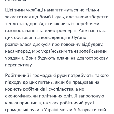
Цієї зими українці намагатимуться не тільки
захиститися від бомб і куль, але також зберегти
тепло та здоров’я, стикаючись із перебоями
газопостачання та електроенергії. Але навіть за
цих обставин на конференції в Луґано
розпочалася дискусія про повоєнну відбудову,
насамперед між українським та європейськими
урядами. Вони будують плани на довгострокову
перспективу.
Робітничий і громадські рухи потребують такого
підходу до цих питань, який би працював на
користь робітників і суспільства, а не
економічних чи політичних еліт. Я запропоную
кілька принципів, на яких робітничий рух і
громадські рухи в Україні могли б базувати свій