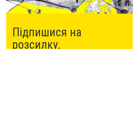
Підпишися на
розсилку,
щоб отримувати нові
матеріали:
Даю згоду на отримання розсилки