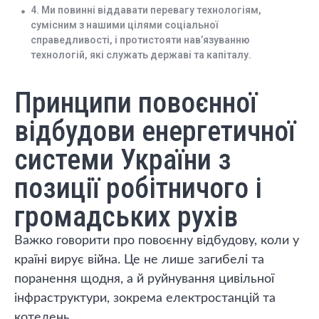
4. Ми повинні віддавати перевагу технологіям,
сумісним з нашими цілями соціальної
справедливості, і протистояти нав’язуванню
технологій, які служать державі та капіталу.
Принципи повоєнної
відбудови енергетичної
системи України з
позиції робітничого і
громадських рухів
Важко говорити про повоєнну відбудову, коли у
країні вирує війна. Це не лише загибелі та
поранення щодня, а й руйнування цивільної
інфраструктури, зокрема електростанцій та
котелень.