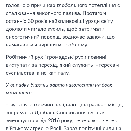
головною причиною глобального потепління є
спалювання викопного палива. Протягом
останніх 30 років найвпливовіші уряди світу
доклали чимало зусиль, щоб затримати
енергетичний перехід, водночас вдаючи, що
намагаються вирішити проблему.
Робітничий рух і громадські рухи повинні
виступати за перехід, який служить інтересам
суспільства, а не капіталу.
У випадку України варто наголосити на двох
моментах:
– вугілля історично посідало центральне місце,
зокрема на Донбасі. Споживання вугілля
зменшується від 2016 року, переважно через
військову агресію Росії. Зараз політичні сили на