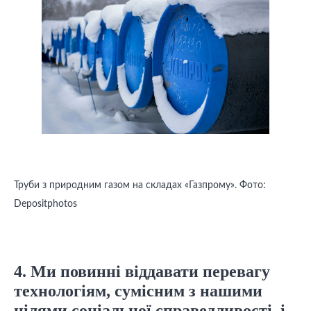
Труби з природним газом на складах «Газпрому». Фото:
Depositphotos
4. Ми повинні віддавати перевагу
технологіям, сумісним з нашими
цілями соціальної справедливості, і