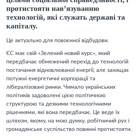
протистояти нав’язуванню
технологій, які служать державі та
капіталу.
Це актуально для повоєнної відбудови.
ЄС має свій «Зелений новий курс», який
передбачає обмежений перехід до технологій
постачання відновлюваної енергії, але захищає
потужні енергетичні корпорації та
лібералізовані ринки. Чимало українських
політиків задоволені цією політичною
структурою та деякими технологічними
рішеннями, які вона передбачає. Це веде їх
шляхом, якому, на мою думку, робітничий рух і
громадянське суспільство повинні протистояти.