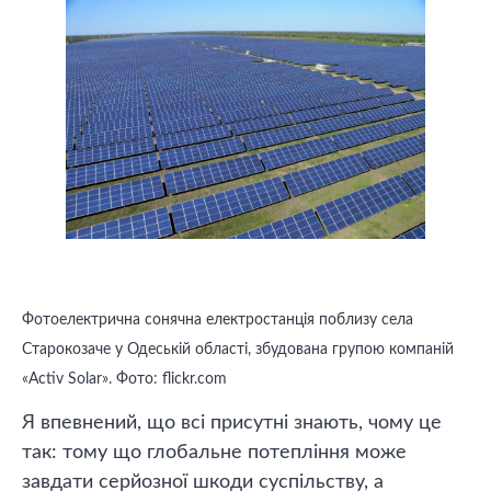
Фотоелектрична сонячна електростанція поблизу села
Старокозаче у Одеській області, збудована групою компаній
«Activ Solar». Фото: flickr.com
Я впевнений, що всі присутні знають, чому це
так: тому що глобальне потепління може
завдати серйозної шкоди суспільству, а