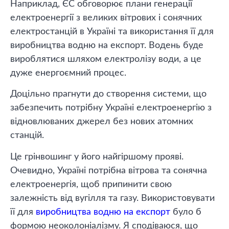
Наприклад, ЄС обговорює плани генерації
електроенергії з великих вітрових і сонячних
електростанцій в Україні та використання її для
виробництва водню на експорт. Водень буде
вироблятися шляхом електролізу води, а це
дуже енергоємний процес.
Доцільно прагнути до створення системи, що
забезпечить потрібну Україні електроенергію з
відновлюваних джерел без нових атомних
станцій.
Це грінвошинг у його найгіршому прояві.
Очевидно, Україні потрібна вітрова та сонячна
електроенергія, щоб припинити свою
залежність від вугілля та газу. Використовувати
її для
виробництва водню на експорт
було б
формою неоколоніалізму. Я сподіваюся, що