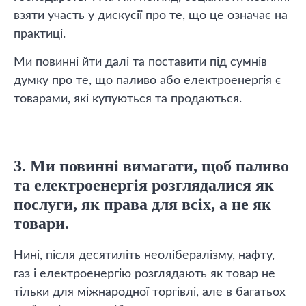
взяти участь у дискусії про те, що це означає на
практиці.
Ми повинні йти далі та поставити під сумнів
думку про те, що паливо або електроенергія є
товарами, які купуються та продаються.
3. Ми повинні вимагати, щоб паливо
та електроенергія розглядалися як
послуги, як права для всіх, а не як
товари.
Нині, після десятиліть неолібералізму, нафту,
газ і електроенергію розглядають як товар не
тільки для міжнародної торгівлі, але в багатьох