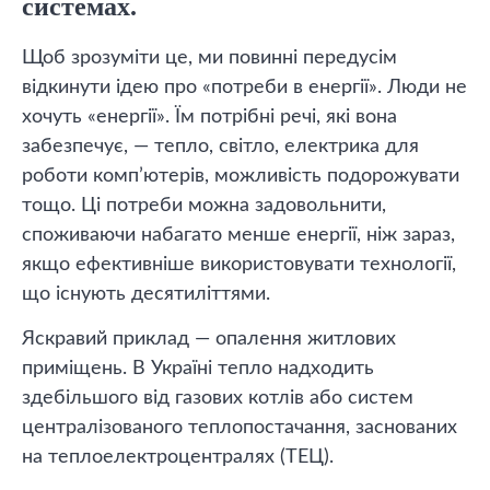
системах.
Щоб зрозуміти це, ми повинні передусім
відкинути ідею про «потреби в енергії». Люди не
хочуть «енергії». Їм потрібні речі, які вона
забезпечує, — тепло, світло, електрика для
роботи комп’ютерів, можливість подорожувати
тощо. Ці потреби можна задовольнити,
споживаючи набагато менше енергії, ніж зараз,
якщо ефективніше використовувати технології,
що існують десятиліттями.
Яскравий приклад — опалення житлових
приміщень. В Україні тепло надходить
здебільшого від газових котлів або систем
централізованого теплопостачання, заснованих
на теплоелектроцентралях (ТЕЦ).