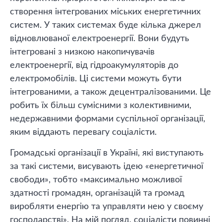
створення інтегрованих міських енергетичних
систем. У таких системах буде кілька джерел
відновлюваної електроенергії. Вони будуть
інтегровані з низкою накопичувачів
електроенергії, від гідроакумуляторів до
електромобілів. Ці системи можуть бути
інтегрованими, а також децентралізованими. Це
робить їх більш сумісними з колективними,
недержавними формами суспільної організації,
яким віддають перевагу соціалісти.
Громадські організації в Україні, які виступають
за такі системи, висувають ідею «енергетичної
свободи», тобто «максимально можливої
здатності громадян, організацій та громад
виробляти енергію та управляти нею у своєму
господарстві». На мій погляд, соціалісти повинні