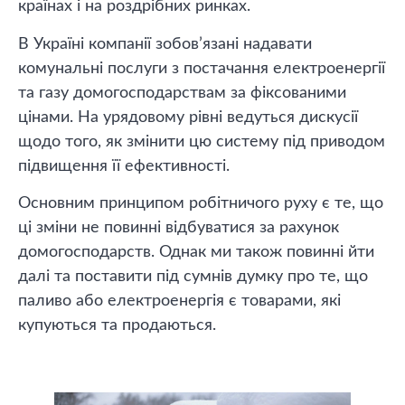
країнах і на роздрібних ринках.
В Україні компанії зобов’язані надавати
комунальні послуги з постачання електроенергії
та газу домогосподарствам за фіксованими
цінами. На урядовому рівні ведуться дискусії
щодо того, як змінити цю систему під приводом
підвищення її ефективності.
Основним принципом робітничого руху є те, що
ці зміни не повинні відбуватися за рахунок
домогосподарств. Однак ми також повинні йти
далі та поставити під сумнів думку про те, що
паливо або електроенергія є товарами, які
купуються та продаються.