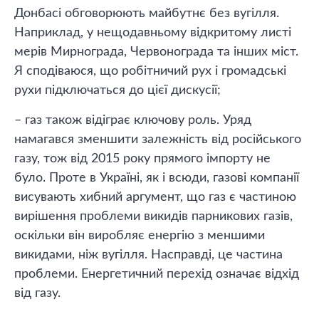
Донбасі обговорюють майбутнє без вугілля.
Наприклад, у нещодавньому відкритому листі
мерів Мирнограда, Червонограда та інших міст.
Я сподіваюся, що робітничий рух і громадські
рухи підключаться до цієї дискусії;
– газ також відіграє ключову роль. Уряд
намагався зменшити залежність від російського
газу, тож від 2015 року прямого імпорту не
було. Проте в Україні, як і всюди, газові компанії
висувають хибний аргумент, що газ є частиною
вирішення проблеми викидів парникових газів,
оскільки він виробляє енергію з меншими
викидами, ніж вугілля. Насправді, це частина
проблеми. Енергетичний перехід означає відхід
від газу.