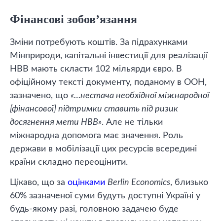
Фінансові зобов’язання
Зміни потребують коштів. За підрахунками
Мінприроди, капітальні інвестиції для реалізації
НВВ мають скласти 102 мільярди євро. В
офіційному тексті документу, поданому в ООН,
зазначено, що
«…нестача необхідної міжнародної
[фінансової] підтримки ставить під ризик
досягнення мети НВВ»
. Але не тільки
міжнародна допомога має значення. Роль
держави в мобілізації цих ресурсів всередині
країни складно переоцінити.
Цікаво, що за
оцінками
Berlin Economics
, близько
60% зазначеної суми будуть доступні Україні у
будь-якому разі, головною задачею буде