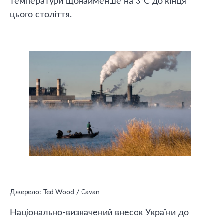
температури щонайменше на 3°С до кінця
цього століття.
Джерело: Ted Wood / Cavan
Національно-визначений внесок України до