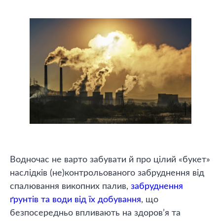
Водночас не варто забувати й про цілий «букет»
наслідків (не)контрольованого забруднення від
спалювання викопних палив,
забруднення
ґрунтів та води від їх добування
, що
безпосередньо впливають на здоров’я та