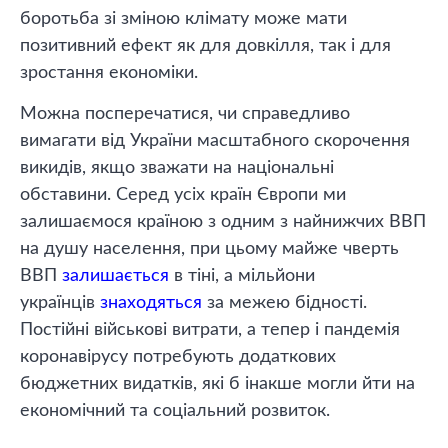
боротьба зі зміною клімату може мати
позитивний ефект як для довкілля, так і для
зростання економіки.
Можна посперечатися, чи справедливо
вимагати від України масштабного скорочення
викидів, якщо зважати на національні
обставини. Серед усіх країн Європи ми
залишаємося країною з одним з найнижчих ВВП
на душу населення, при цьому майже чверть
ВВП
залишається
в тіні, а мільйони
українців
знаходяться
за межею бідності.
Постійні військові витрати, а тепер і пандемія
коронавірусу потребують додаткових
бюджетних видатків, які б інакше могли йти на
економічний та соціальний розвиток.