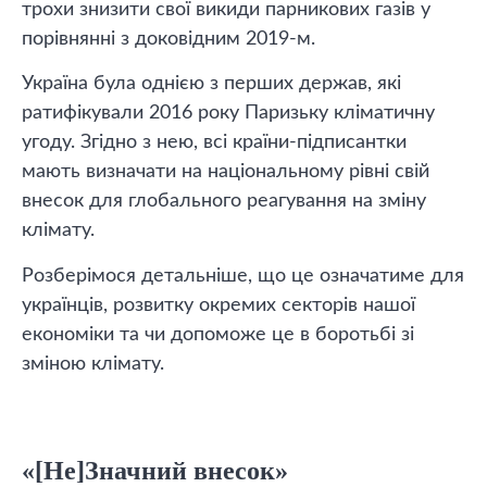
трохи знизити свої викиди парникових газів у
порівнянні з доковідним 2019-м.
Україна була однією з перших держав, які
ратифікували 2016 року Паризьку кліматичну
угоду. Згідно з нею, всі країни-підписантки
мають визначати на національному рівні свій
внесок для глобального реагування на зміну
клімату.
Розберімося детальніше, що це означатиме для
українців, розвитку окремих секторів нашої
економіки та чи допоможе це в боротьбі зі
зміною клімату.
«[Не]Значний внесок»