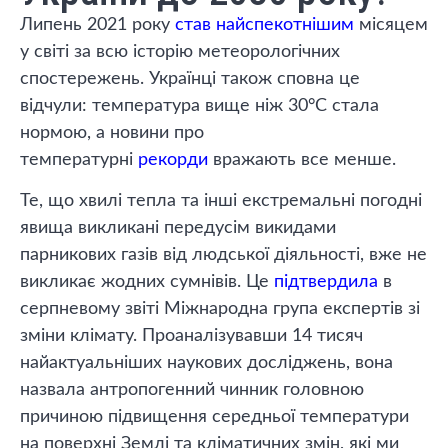
Липень 2021 року
став найспекотнішим
місяцем
у світі за всю історію метеорологічних
спостережень. Українці також сповна це
відчули: температура вище ніж 30°C стала
нормою, а новини про
температурні
рекорди
вражають все менше.
Те, що хвилі тепла та інші екстремальні погодні
явища викликані передусім викидами
парникових газів від людської діяльності, вже не
викликає жодних сумнівів. Це
підтвердила
в
серпневому звіті Міжнародна група експертів зі
зміни клімату. Проаналізувавши 14 тисяч
найактуальніших наукових досліджень, вона
назвала антропогенний чинник головною
причиною підвищення середньої температури
на поверхні Землі та кліматичних змін, які ми