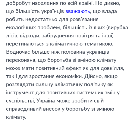
добробут населення по всій країні. Не дивно,
що більшість українців
вважають
, що влада
робить недостатньо для розв’язання
екологічних проблем, більшість із яких (вирубка
лісів, відходи, забруднення повітря та інші)
перетинаються з кліматичною тематикою.
Водночас більше ніж половина українців
переконана, що боротьба зі зміною клімату
може мати позитивний ефект як для довкілля,
так і для зростання економіки. Дійсно, якщо
розглядати сильну кліматичну політику як
інструмент для позитивних системних змін у
суспільстві, Україна може зробити свій
справедливий внесок у боротьбу зі зміною
клімату.