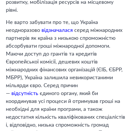
розвитку, мобілізація ресурсів на місцевому
рівні.
Не варто забувати про те, що Україна
неодноразово
відзначалася
серед міжнародних
партнерів як країна з низькою спроможністю
абсорбувати гроші міжнародної допомоги.
Маючи доступ до грантів та кредитів
Європейської комісії, дешевих коштів
міжнародних фінансових організацій (ЄІБ, ЄБРР,
МБРР), Україна залишила невикористаними
мільярди євро. Серед причин
—
відсутність
єдиного органу, який би
координував усі процеси й отримував гроші на
необхідні для країни програми, а також
недостатня кількість кваліфікованих спеціалістів
і, відповідно, низька спроможність громад