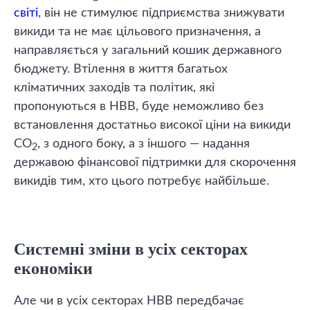
світі
, він не стимулює підприємства знижувати
викиди та не має цільового призначення, а
направляється у загальний кошик державного
бюджету. Втілення в життя багатьох
кліматичних заходів та політик, які
пропонуються в НВВ, буде неможливо без
встановлення достатньо високої ціни на викиди
СО
, з одного боку, а з іншого — надання
2
державою фінансової підтримки для скорочення
викидів тим, хто цього потребує найбільше.
Системні зміни в усіх секторах
економіки
Але чи в усіх секторах НВВ передбачає