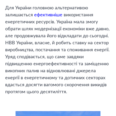
Для України головною альтернативою
залишається
ефективніше
використання
енергетичних ресурсів. Україна мала змогу
обрати шлях модернізації економіки вже давно,
але продовжувала його відкладати до сьогодні.
НВВ України, власне, й робить ставку на сектор
виробництва, постачання та споживання енергії.
Уряд сподівається, що саме завдяки
підвищенню енергоефективності та заміщенню
викопних палив на відновлювані джерела
енергії в енергетичному та дотичних секторах
вдасться досягти вагомого скорочення викидів
протягом цього десятиліття.