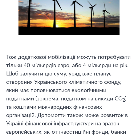
Тож додаткової мобілізації можуть потребувати
тільки 40 мільярдів євро, або 4 мільярди на рік.
Щоб залучити цю суму, уряд вже планує
створення Українського кліматичного фонду,
який має поповнюватися екологічними
податками (зокрема, податком на викиди СО
)
2
та коштами міжнародних фінансових
організацій. Допомогти також може розвиток в
Україні фінансової інфраструктури на зразок
європейських, як-от інвестиційні фонди, банки