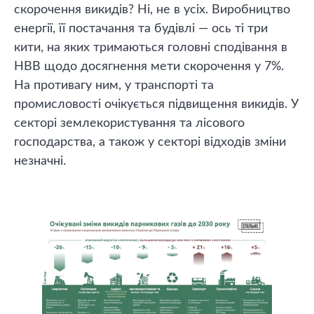
скорочення викидів? Ні, не в усіх. Виробництво
енергії, її постачання та будівлі — ось ті три
кити, на яких тримаються головні сподівання в
НВВ щодо досягнення мети скорочення у 7%.
На противагу ним, у транспорті та
промисловості очікується підвищення викидів. У
секторі землекористування та лісового
господарства, а також у секторі відходів зміни
незначні.