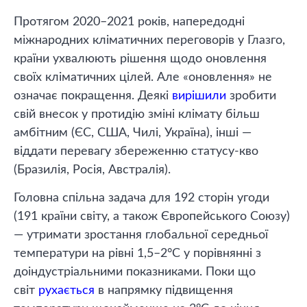
Протягом 2020–2021 років, напередодні
міжнародних кліматичних переговорів у Глазго,
країни ухвалюють рішення щодо оновлення
своїх кліматичних цілей. Але «оновлення» не
означає покращення. Деякі
вирішили
зробити
свій внесок у протидію зміні клімату більш
амбітним (ЄС, США, Чилі, Україна), інші —
віддати перевагу збереженню статусу-кво
(Бразилія, Росія, Австралія).
Головна спільна задача для 192 сторін угоди
(191 країни світу, а також Європейського Союзу)
— утримати зростання глобальної середньої
температури на рівні 1,5–2°С у порівнянні з
доіндустріальними показниками. Поки що
світ
рухається
в напрямку підвищення