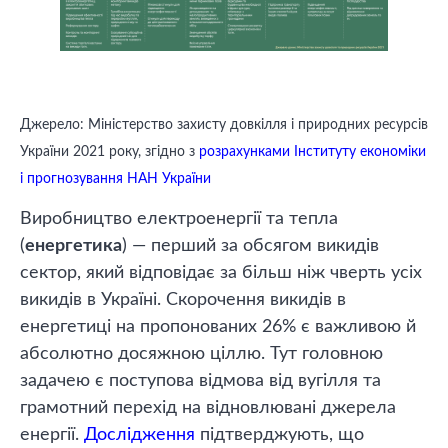
Джерело: Міністерство захисту довкілля і природних ресурсів
України 2021 року, згідно з
розрахунками Інституту економіки
і прогнозування НАН України
Виробництво електроенергії та тепла
(
енергетика
) — перший за обсягом викидів
сектор, який відповідає за більш ніж чверть усіх
викидів в Україні. Скорочення викидів в
енергетиці на пропонованих 26% є важливою й
абсолютно досяжною ціллю. Тут головною
задачею є поступова відмова від вугілля та
грамотний перехід на відновлювані джерела
енергії.
Дослідження
підтверджують, що