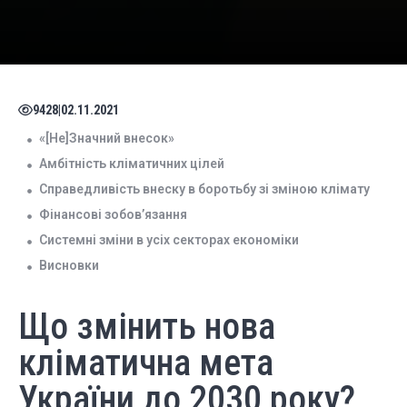
9428
|
02.11.2021
«[Не]Значний внесок»
Амбітність кліматичних цілей
Справедливість внеску в боротьбу зі зміною клімату
Фінансові зобов’язання
Системні зміни в усіх секторах економіки
Висновки
Що змінить нова
кліматична мета
України до 2030 року?