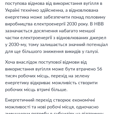
поступова відмова від використання вугілля в
Україні технічно здійсненна, а відновлювана
енергетика може забезпечити понад половину
виробництва електроенергії 2030 року. В НВВ
зазначається досягнення набагато меншої
частки електроенергії з відновлюваних джерел
у 2030-му, тому залишається значний потенціал
для ще більшого зниження викидів у галузі.
Хоча внаслідок поступової відмови від
використання вугілля може бути втрачено 56
тисяч робочих місць, перехід на зелену
енергетику відкриває можливість створити
робочих місць втричі більше.
Енергетичний перехід створює економічні
можливості та нові робочі місця, одночасно