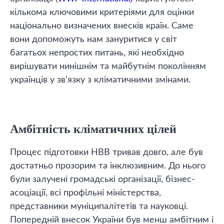
кількома ключовими критеріями для оцінки
національно визначених внесків країн. Саме
вони допоможуть нам зануритися у світ
багатьох непростих питань, які необхідно
вирішувати нинішнім та майбутнім поколінням
українців у зв’язку з кліматичними змінами.
Амбітність кліматичних цілей
Процес підготовки НВВ тривав довго, але був
достатньо прозорим та інклюзивним. До нього
були залучені громадські організації, бізнес-
асоціації, всі профільні міністерства,
представники муніципалітетів та науковці.
Попередній внесок України був менш амбітним і