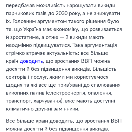
передбачав можливість нарощувати викиди
парникових газів до 2030 року, а не знижувати
їх. Головним аргументом такого рішення було
те, що Україна має економіку, що розвивається
й зростатиме, а отже — й викиди мають
неодмінно підвищуватися. Така аргументація
стрімко втрачає актуальність: все більше
країн
доводить
, що зростання ВВП можна
досягти й без підвищення викидів. Більшість
секторів і послуг, якими ми користуємося
щодня та які все ще прив’язані до спалювання
викопних палив (електроенергія, опалення,
транспорт, харчування), вже мають доступні
кліматично дружні замінники.
Все більше країн доводить, що зростання ВВП
можна досягти й без підвищення викидів.