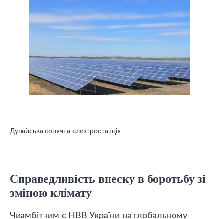
Дунайська сонячна електростанція
Справедливість внеску в боротьбу зі
зміною клімату
Чиамбітним є НВВ України на глобальному