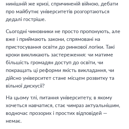
нинішній же кризі, спричиненій війною, дебати
про майбутнє університетів розгортаються
дедалі гостріше.
Сьогодні чиновники не просто пропонують, але
вже і приймають закони, спрямовані на
пристосування освіти до ринкової логіки. Такі
кроки викликають застереження: чи матиме
більшість громадян доступ до освіти, чи
покращать ці реформи якість викладання, чи
дійсно університет стане місцем розвитку та
вільної дискусії?
На цьому тлі, питання університету, в якому
хочеться навчатися, стає чимраз актуальнішим,
водночас прозорих і простих відповідей —
немає.