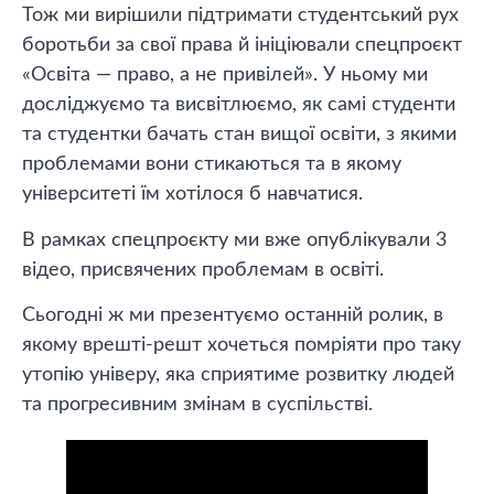
Тож ми вирішили підтримати студентський рух
боротьби за свої права й ініціювали спецпроєкт
«Освіта — право, а не привілей». У ньому ми
досліджуємо та висвітлюємо, як самі студенти
та студентки бачать стан вищої освіти, з якими
проблемами вони стикаються та в якому
університеті їм хотілося б навчатися.
В рамках спецпроєкту ми вже опублікували 3
відео, присвячених проблемам в освіті.
Сьогодні ж ми презентуємо останній ролик, в
якому врешті-решт хочеться помріяти про таку
утопію універу, яка сприятиме розвитку людей
та прогресивним змінам в суспільстві.