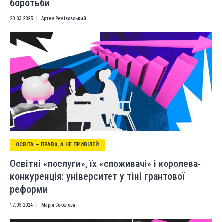
боротьби
20.03.2025
|
Артем Ремізовський
ОСВІТА — ПРАВО, А НЕ ПРИВІЛЕЙ
Освітні «послуги», їх «споживачі» і королева-
конкуренція: університет у тіні грантової
реформи
17.05.2024
|
Марія Соколова