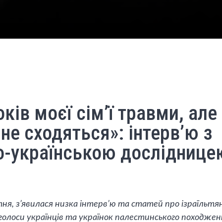
оків моєї сім’ї травми, але
 не сходяться»: інтерв’ю з
о-українською досліднице
я, з’явилася низка інтерв’ю та статей про ізраїльтян
голоси українців та українок палестинського походжен