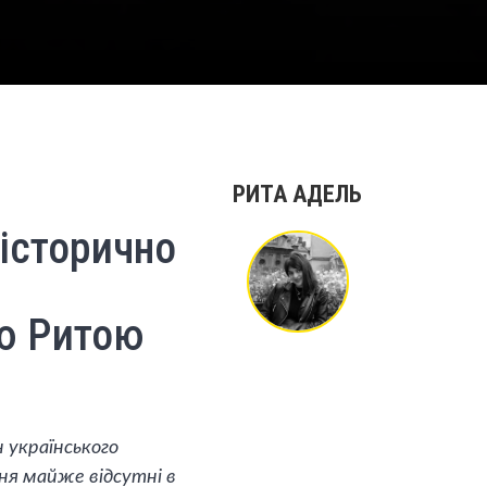
РИТА АДЕЛЬ
 історично
ю Ритою
 українського
ня майже відсутні в