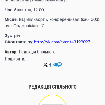
Час:
6 жовтня, 12-00
Місце:
БЦ «Ельворті», конференц-зал (каб. 503),
вул. Орджонікідзе, 7
Зустріч
ВКонтакте.ру:
http://vk.com/event43199097
Автор:
Редакція Спільного
Поширити:
РЕДАКЦІЯ СПІЛЬНОГО