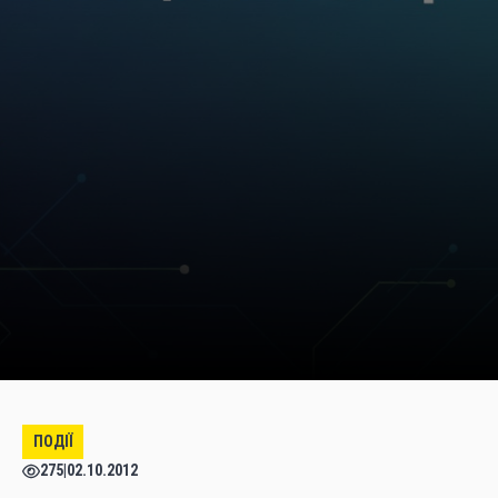
ПОДІЇ
275
|
02.10.2012