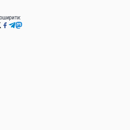
оширити: