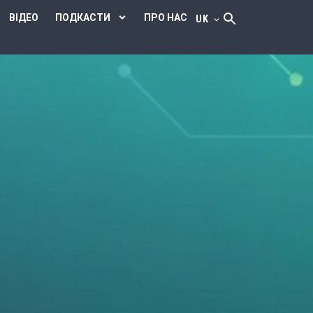
ВІДЕО
ПОДКАСТИ
ПРО НАС
UK