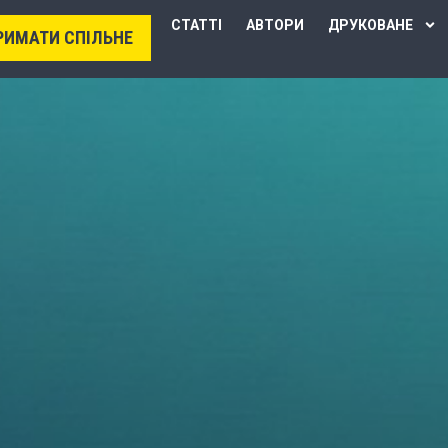
СТАТТІ
АВТОРИ
ДРУКОВАНЕ
РИМАТИ СПІЛЬНЕ