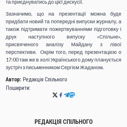
та приєднуватись до цієї дискусії.
Зазначимо, що на презентації можна буде
придбати новий та попередні випуски журналу, а
також підтримати пожертвуваннями підготовку і
друк наступного випуску «Спільне»,
присвяченого аналізу Майдану з лівої
перспективи. Окрім того, перед презентацією о
17:00 там же в холі Українського дому планується
зустріч з письменником Сергієм Жаданом.
Автор:
Редакція Спільного
Поширити:
РЕДАКЦІЯ СПІЛЬНОГО