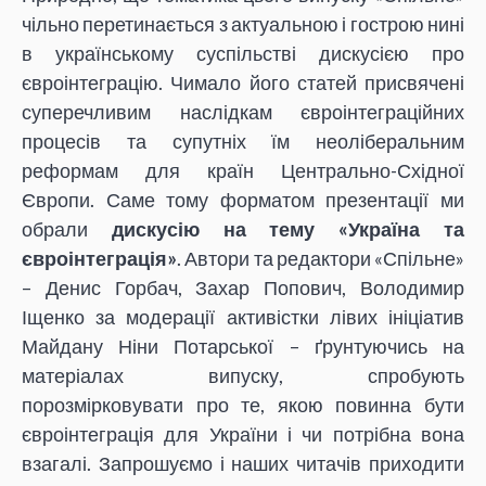
чільно перетинається з актуальною і гострою нині
в українському суспільстві дискусією про
євроінтеграцію. Чимало його статей присвячені
суперечливим наслідкам євроінтеграційних
процесів та супутніх їм неоліберальним
реформам для країн Центрально-Східної
Європи. Саме тому форматом презентації ми
обрали
дискусію на тему «Україна та
євроінтеграція»
. Автори та редактори «Спільне»
– Денис Горбач, Захар Попович, Володимир
Іщенко за модерації активістки лівих ініціатив
Майдану Ніни Потарської – ґрунтуючись на
матеріалах випуску, спробують
порозмірковувати про те, якою повинна бути
євроінтеграція для України і чи потрібна вона
взагалі. Запрошуємо і наших читачів приходити