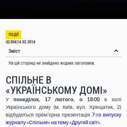
ПОДІЇ
304
|
14.02.2014
Зміст
На цій сторінці не знайдено жодних заголовків.
СПІЛЬНЕ В
«УКРАЇНСЬКОМУ ДОМІ»
У
понеділок, 17 лютого, о 18:00
в холі
Українського дому (м. Київ, вул. Хрещатик, 2)
відбудеться прем’єрна презентація
7-го випуску
журналу «Спільне» на тему «Другий світ»
.