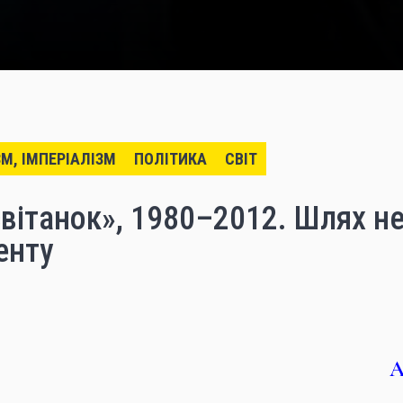
ЗМ, ІМПЕРІАЛІЗМ
ПОЛІТИКА
СВІТ
вітанок», 1980–2012. Шлях н
енту
А