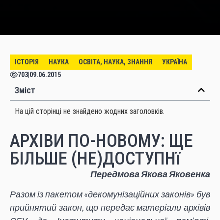
ІСТОРІЯ
НАУКА
ОСВІТА, НАУКА, ЗНАННЯ
УКРАЇНА
703
|
09.06.2015
Зміст
На цій сторінці не знайдено жодних заголовків.
АРХІВИ ПО-НОВОМУ: ЩЕ
БІЛЬШЕ (НЕ)ДОСТУПНї
Передмова Якова Яковенка
Разом із пакетом «декомунізаційних законів» був
прийнятий закон, що передає матеріали архівів