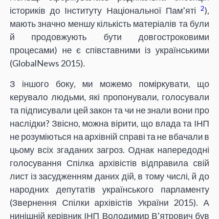
2
істориків до Інституту Національної Пам’яті
),
мають значно меншу кількість матеріалів та були
й продовжують бути довгостроковими
процесами) не є співставними із українськими
(GlobalNews 2015).
З іншого боку, ми можемо поміркувати, що
керувало людьми, які пропонували, голосували
та підписували цей закон та чи не знали вони про
наслідки? Звісно, можна вірити, що влада та ІНП
не розуміються на архівній справі та не вбачали в
цьому всіх згаданих загроз. Однак напередодні
голосування Спілка архівістів відправила свій
лист із засудженням даних дій, в тому числі, й до
народних депутатів українського парламенту
(Звернення Спілки архівістів України 2015). А
нинішній керівник ІНП Володимир В’ятрович був