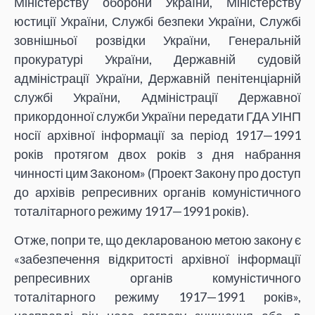
Міністерству оборони України, Міністерству
юстиції України, Службі безпеки України, Службі
зовнішньої розвідки України, Генеральній
прокуратурі України, Державній судовій
адміністрації України, Державній пенітенціарній
службі України, Адміністрації Державної
прикордонної служби України передати ГДА УІНП
носії архівної інформації за період 1917—1991
років протягом двох років з дня набрання
чинності цим Законом» (Проект Закону про доступ
до архівів репресивних органів комуністичного
тоталітарного режиму 1917—1991 років).
Отже, попри те, що декларованою метою закону є
«забезпечення відкритості архівної інформації
репресивних органів комуністичного
тоталітарного режиму 1917—1991 років»,