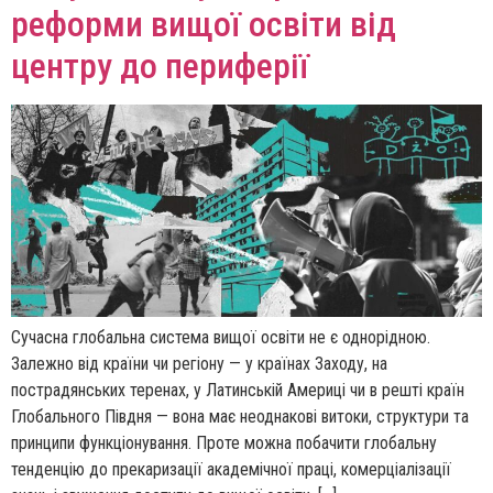
реформи вищої освіти від
центру до периферії
Сучасна глобальна система вищої освіти не є однорідною.
Залежно від країни чи регіону — у країнах Заходу, на
пострадянських теренах, у Латинській Америці чи в решті країн
Глобального Півдня — вона має неоднакові витоки, структури та
принципи функціонування. Проте можна побачити глобальну
тенденцію до прекаризації академічної праці, комерціалізації