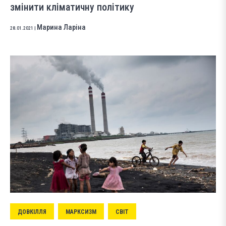
змінити кліматичну політику
Марина Ларіна
28.01.2021
|
ДОВКІЛЛЯ
МАРКСИЗМ
СВІТ