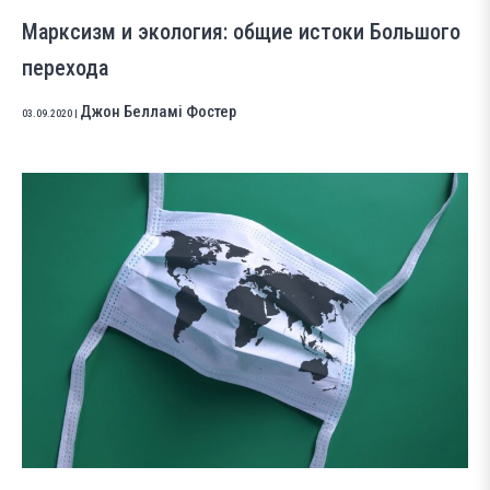
Марксизм и экология: общие истоки Большого
перехода
Джон Белламі Фостер
03.09.2020
|