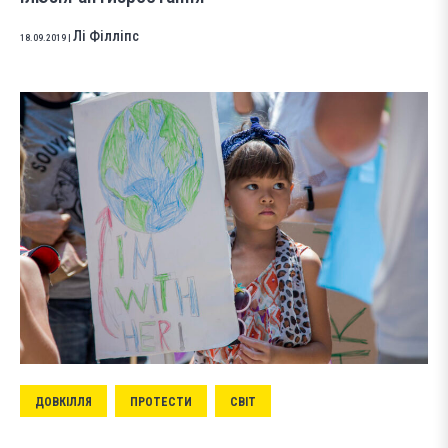
Лі Філліпс
18.09.2019
|
ДОВКІЛЛЯ
ПРОТЕСТИ
СВІТ