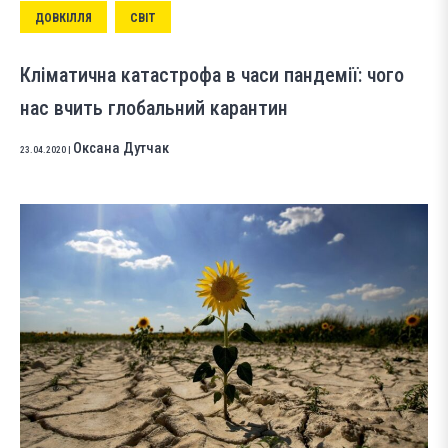
ДОВКІЛЛЯ
СВІТ
Кліматична катастрофа в часи пандемії: чого
нас вчить глобальний карантин
Оксана Дутчак
23.04.2020
|