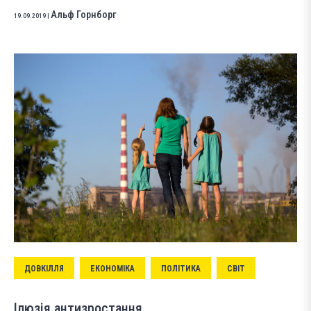
Альф Горнборг
19.09.2019
|
ДОВКІЛЛЯ
ЕКОНОМІКА
ПОЛІТИКА
СВІТ
Ілюзія антизростання