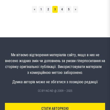
«
1
2
3
4
5
»
Ми вітаємо відтворення матеріалів сайту, якщо в них не
внесено жодних змін чи доповнень за умови гіперпосилання на
сторінку оригінальної публікації. Використовувати матеріали
з комерційною метою заборонено.
Думка авторів може не збігатися з позицією редакції
CC BY-NC-ND @ 2009 – 2025
СТАТИ АВТОРКОЮ