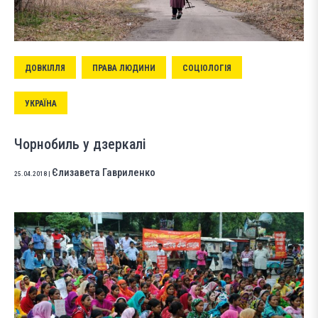
ДОВКІЛЛЯ
ПРАВА ЛЮДИНИ
СОЦІОЛОГІЯ
УКРАЇНА
Чорнобиль у дзеркалі
Єлизавета Гавриленко
25.04.2018
|