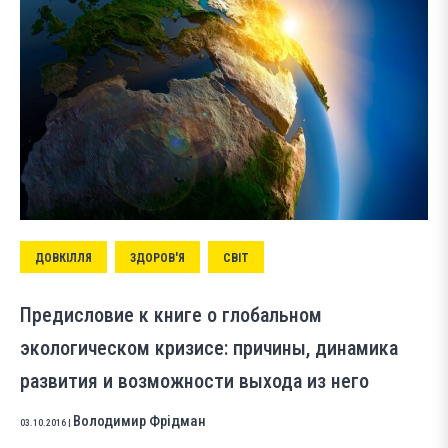
ДОВКІЛЛЯ
ЗДОРОВ'Я
СВІТ
Предисловие к книге о глобальном
экологическом кризисе: причины, динамика
развития и возможности выхода из него
Володимир Фрідман
03.10.2016
|