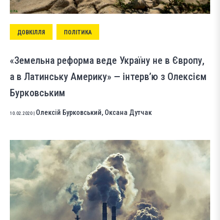
ДОВКІЛЛЯ
ПОЛІТИКА
«Земельна реформа веде Україну не в Європу,
а в Латинську Америку» — інтерв’ю з Олексієм
Бурковським
Олексій Бурковський
,
Оксана Дутчак
10.02.2020
|