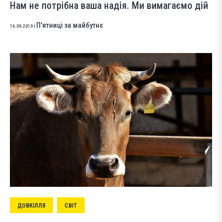
Нам не потрібна ваша надія. Ми вимагаємо дій
П'ятниці за майбутнє
16.09.2019
|
ДОВКІЛЛЯ
СВІТ