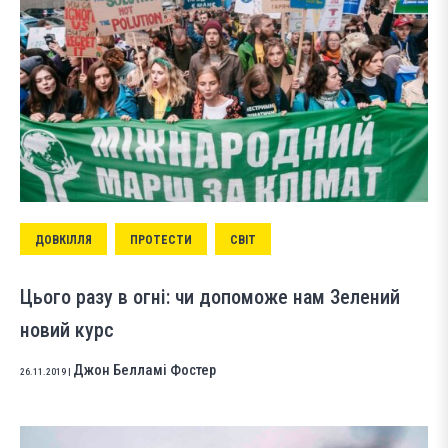
ДОВКІЛЛЯ
ПРОТЕСТИ
СВІТ
Цього разу в огні: чи допоможе нам Зелений
новий курс
Джон Белламі Фостер
26.11.2019
|