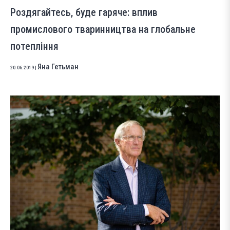
Роздягайтесь, буде гаряче: вплив
промислового тваринництва на глобальне
потепління
Яна Гетьман
20.06.2019
|