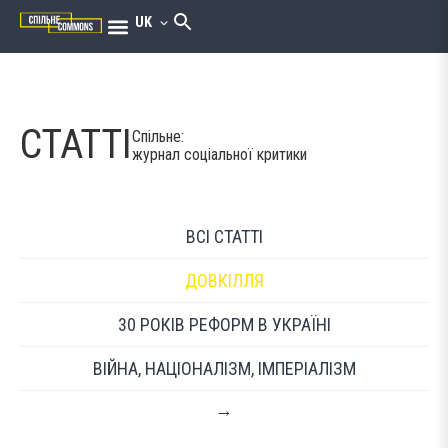
UK
СТАТТІ
Спільне:
журнал соціальної критики
ВСІ СТАТТІ
ДОВКІЛЛЯ
30 РОКІВ РЕФОРМ В УКРАЇНІ
ВІЙНА, НАЦІОНАЛІЗМ, ІМПЕРІАЛІЗМ
→