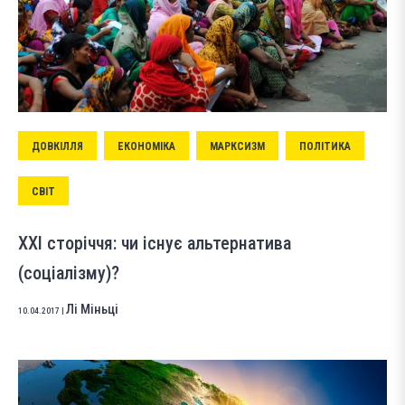
ДОВКІЛЛЯ
ЕКОНОМІКА
МАРКСИЗМ
ПОЛІТИКА
СВІТ
ХХІ сторіччя: чи існує альтернатива
(соціалізму)?
Лі Міньці
10.04.2017
|