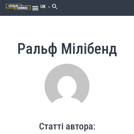
UK
Ральф Мілібенд
Статті автора: