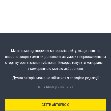
Ми вітаємо відтворення матеріалів сайту, якщо в них не
внесено жодних змін чи доповнень за умови гіперпосилання на
сторінку оригінальної публікації. Використовувати матеріали
з комерційною метою заборонено.
Думка авторів може не збігатися з позицією редакції
CC BY-NC-ND @ 2009 – 2025
СТАТИ АВТОРКОЮ