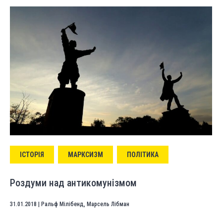
ІСТОРІЯ
МАРКСИЗМ
ПОЛІТИКА
Роздуми над антикомунізмом
31.01.2018
|
Ральф Мілібенд
,
Марсель Лібман