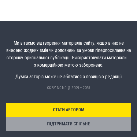
Ми вітаємо відтворення матеріалів сайту, якщо в них не
внесено жодних змін чи доповнень за умови гіперпосилання на
сторінку оригінальної публікації. Використовувати матеріали
з комерційною метою заборонено.
Думка авторів може не збігатися з позицією редакції
CC BY-NC-ND @ 2009 – 2025
СТАТИ АВТОРОМ
ПІДТРИМАТИ СПІЛЬНЕ