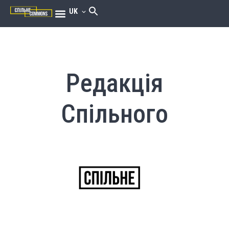
UK
Редакція
Спільного