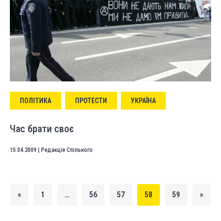
ПОЛІТИКА
ПРОТЕСТИ
УКРАЇНА
Час брати своє
15.04.2009
|
Редакція Спільного
«
1
…
56
57
58
59
»