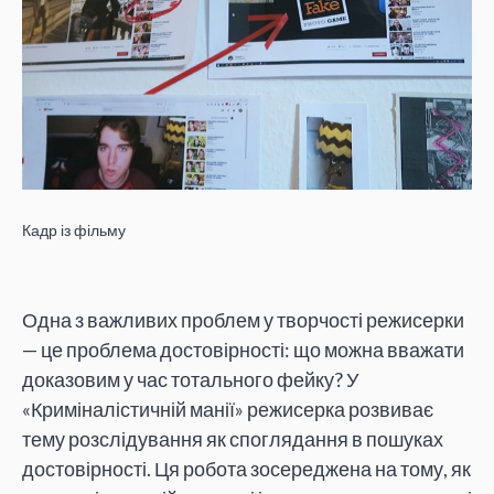
Кадр із фільму
Одна з важливих проблем у творчості режисерки
— це проблема достовірності: що можна вважати
доказовим у час тотального фейку? У
«Криміналістичній манії» режисерка розвиває
тему розслідування як споглядання в пошуках
достовірності. Ця робота зосереджена на тому, як