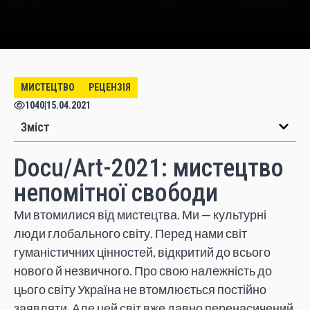
МИСТЕЦТВО
РЕЦЕНЗІЯ
1040
|
15.04.2021
Зміст
Docu/Аrt-2021: мистецтво
непомітної свободи
Ми втомилися від мистецтва. Ми — культурні
люди глобального світу. Перед нами світ
гуманістичних цінностей, відкритий до всього
нового й незвичного. Про свою належність до
цього світу Україна не втомлюється постійно
заявляти. Але цей світ вже давно перенасичений