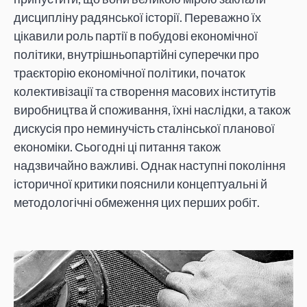
дисципліну радянської історії. Переважно їх
цікавили роль партії в побудові економічної
політики, внутрішньопартійні суперечки про
траєкторію економічної політики, початок
колективізації та створення масових інститутів
виробництва й споживання, їхні наслідки, а також
дискусія про неминучість сталінської планової
економіки. Сьогодні ці питання також
надзвичайно важливі. Однак наступні покоління
історичної критики пояснили концептуальні й
методологічні обмеження цих перших робіт.