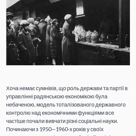
Хоча немає сумнівів, що роль держави та партії в
управлінні радянською економікою була
небаченою, модель тоталізованого державного
контролю над економічними функціями все
частіше почали вивчати різні соціальні науки.
Починаючи з 1950—1960-х років у своїх