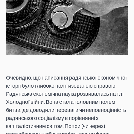
Очевидно, що написання радянської економічної
історії було глибоко політизованою справою.
Радянська економічна наука розвивалась на тлі
Холодної війни. Вона стала головним полем
битви, де доводили переваги чи неповноцінність
радянського соціалізму в порівнянні з
капіталістичним світом. Попри (чи через)