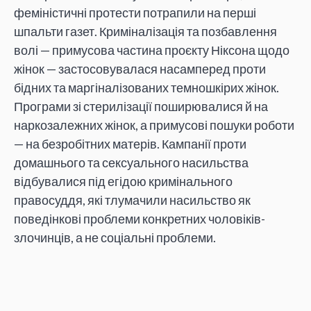
феміністичні протести потрапили на перші
шпальти газет. Криміналізація та позбавлення
волі — примусова частина проєкту Ніксона щодо
жінок — застосовувалася насамперед проти
бідних та маргіналізованих темношкірих жінок.
Програми зі стерилізації поширювалися й на
наркозалежних жінок, а примусові пошуки роботи
— на безробітних матерів. Кампанії проти
домашнього та сексуального насильства
відбувалися під егідою кримінального
правосуддя, які тлумачили насильство як
поведінкові проблеми конкретних чоловіків-
злочинців, а не соціальні проблеми.