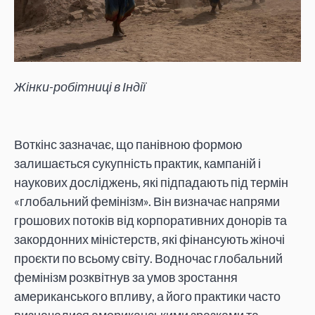
Жінки-робітниці в Індії
Воткінс зазначає, що панівною формою
залишається сукупність практик, кампаній і
наукових досліджень, які підпадають під термін
«глобальний фемінізм». Він визначає напрями
грошових потоків від корпоративних донорів та
закордонних міністерств, які фінансують жіночі
проєкти по всьому світу. Водночас глобальний
фемінізм розквітнув за умов зростання
американського впливу, а його практики часто