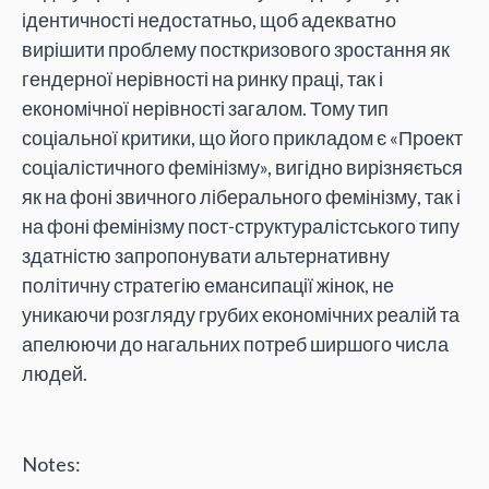
ідентичності недостатньо, щоб адекватно
вирішити проблему посткризового зростання як
гендерної нерівності на ринку праці, так і
економічної нерівності загалом. Тому тип
соціальної критики, що його прикладом є «Проект
соціалістичного фемінізму», вигідно вирізняється
як на фоні звичного ліберального фемінізму, так і
на фоні фемінізму пост-структуралістського типу
здатністю запропонувати альтернативну
політичну стратегію емансипації жінок, не
уникаючи розгляду грубих економічних реалій та
апелюючи до нагальних потреб ширшого числа
людей.
Notes: