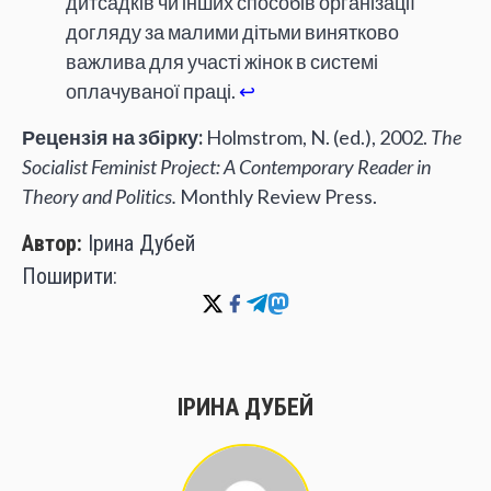
дитсадків чи інших способів організації
догляду за малими дітьми винятково
важлива для участі жінок в системі
оплачуваної праці.
↩
Рецензія на збірку:
Holmstrom, N. (ed.), 2002.
The
Socialist Feminist Project: A Contemporary Reader in
Theory and Politics.
Monthly Review Press.
Автор:
Ірина Дубей
Поширити:
ІРИНА ДУБЕЙ