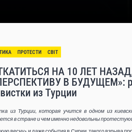
ТИКА
ПРОТЕСТИ
СВІТ
КАТИТЬСЯ НА 10 ЛЕТ НАЗАД
ПЕРСПЕКТИВУ В БУДУЩЕМ»: р
вистки из Турции
тка из Турции, которая учится в одном из киевс
ивется в стране и чем именно недовольны протестую
кую весну» и даже события в Сирии, такого взрыва про