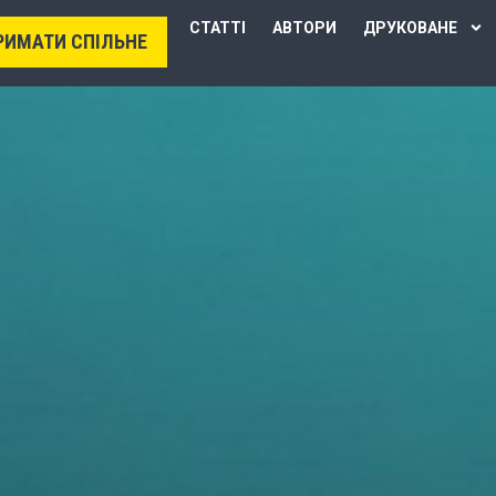
СТАТТІ
АВТОРИ
ДРУКОВАНЕ
РИМАТИ СПІЛЬНЕ