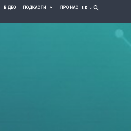
ВІДЕО
ПОДКАСТИ
ПРО НАС
UK