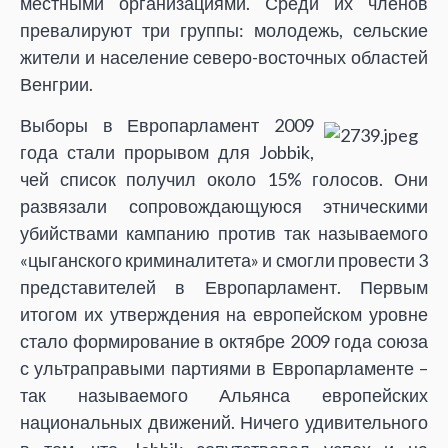
местными организациями. Среди их членов
превалируют три группы: молодежь, сельские
жители и население северо-восточных областей
Венгрии.
Выборы в Европарламент 2009
года стали прорывом для Jobbik,
чей список получил около 15% голосов. Они
развязали сопровождающуюся этническими
убийствами кампанию против так называемого
«цыганского криминалитета» и смогли провести 3
представителей в Европарламент. Первым
итогом их утверждения на европейском уровне
стало формирование в октябре 2009 года союза
с ультраправыми партиями в Европарламенте –
так называемого Альянса европейских
национальных движений. Ничего удивительного