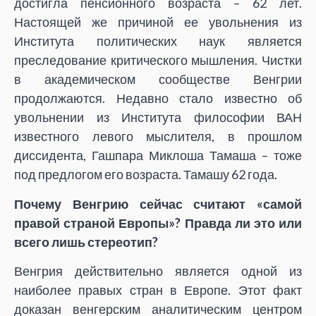
достигла пенсионного возраста – 62 лет.
Настоящей же причиной ее увольнения из
Института политических наук является
преследование критического мышления. Чистки
в академическом сообществе Венгрии
продолжаются. Недавно стало известно об
увольнении из Института философии ВАН
известного левого мыслителя, в прошлом
диссидента, Гашпара Миклоша Тамаша – тоже
под предлогом его возраста. Тамашу 62 года.
Почему Венгрию сейчас считают «самой
правой страной Европы»? Правда ли это или
всего лишь стереотип?
Венгрия действительно является одной из
наиболее правых стран в Европе. Этот факт
доказан венгерским аналитическим центром