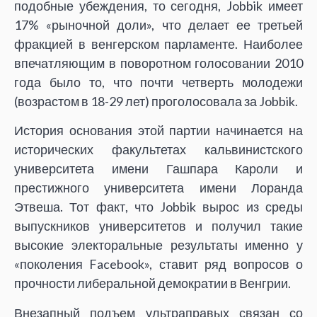
подобные убеждения, то сегодня, Jobbik имеет
17% «рыночной доли», что делает ее третьей
фракцией в венгерском парламенте. Наиболее
впечатляющим в поворотном голосовании 2010
года было то, что почти четверть молодежи
(возрастом в 18-29 лет) проголосовала за Jobbik.
История основания этой партии начинается на
исторических факультетах кальвинистского
университета имени Гашпара Кароли и
престижного университета имени Лоранда
Этвеша. Тот факт, что Jobbik вырос из среды
выпускников университетов и получил такие
высокие электоральные результаты именно у
«поколения Facebook», ставит ряд вопросов о
прочности либеральной демократии в Венгрии.
Внезапный подъем ультраправых связан со