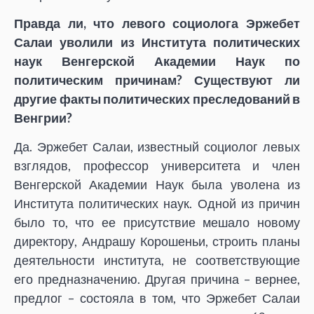
Правда ли, что левого социолога Эржебет
Салаи уволили из Института политических
наук Венгерской Академии Наук по
политическим причинам? Существуют ли
другие факты политических преследований в
Венгрии?
Да. Эржебет Салаи, известный социолог левых
взглядов, профессор университета и член
Венгерской Академии Наук была уволена из
Института политических наук. Одной из причин
было то, что ее присутствие мешало новому
директору, Андрашу Корошеньи, строить планы
деятельности института, не соответствующие
его предназначению. Другая причина – вернее,
предлог – состояла в том, что Эржебет Салаи