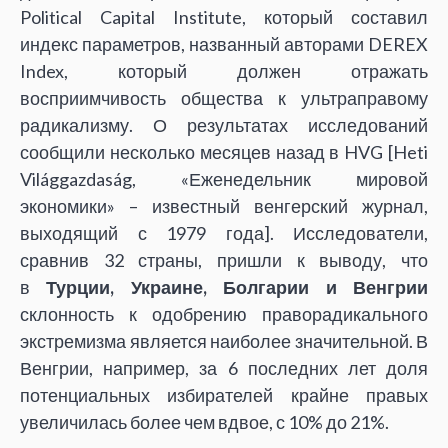
Political Capital Institute, который составил
индекс параметров, названный авторами DEREX
Index, который должен отражать
восприимчивость общества к ультраправому
радикализму. О результатах исследований
сообщили несколько месяцев назад в HVG [Heti
Világgazdaság, «Еженедельник мировой
экономики» – известный венгерский журнал,
выходящий с 1979 года]. Исследователи,
сравнив 32 страны, пришли к выводу, что
в
Турции, Украине, Болгарии и Венгрии
склонность к одобрению праворадикального
экстремизма является наиболее значительной. В
Венгрии, например, за 6 последних лет доля
потенциальных избирателей крайне правых
увеличилась более чем вдвое, с 10% до 21%.