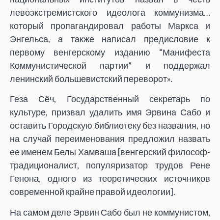
левоэкстремистского идеолога коммунизма…
который пропагандировал работы Маркса и
Энгельса, а также написал предисловие к
первому венгерскому изданию “Манифеста
Коммунистической партии” и поддержал
ленинский большевистский переворот».
Геза Сёч, Государственный секретарь по
культуре, призвал удалить имя Эрвина Сабо и
оставить Городскую библиотеку без названия, но
на случай переименования предложил назвать
ее именем Белы Хамваша [венгерский философ-
традиционалист, популяризатор трудов Рене
Генона, одного из теоретических источников
современной крайне правой идеологии].
На самом деле Эрвин Сабо был не коммунистом,