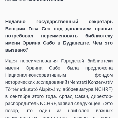
Недавно государственный секретарь
Венгрии Геза Сеч под давлением правых
потребовал переименовать библиотеку
имени Эрвина Сабо в Будапеште. Чем это
вызвано?
Идея переименования Городской библиотеки
имени Эрвина Сабо была предложена
Национал-консервативным фондом
исторических исследований (Nemzeti Konzervatív
Történetkutató Alapítvány, аббревиатура NCHRF)
в сентябре этого года. Арпад Сакач, директор-
распорядитель NCHRF, заявил следующее: «Это
позор, что один из наиболее важных
национальных институтов назван в честь