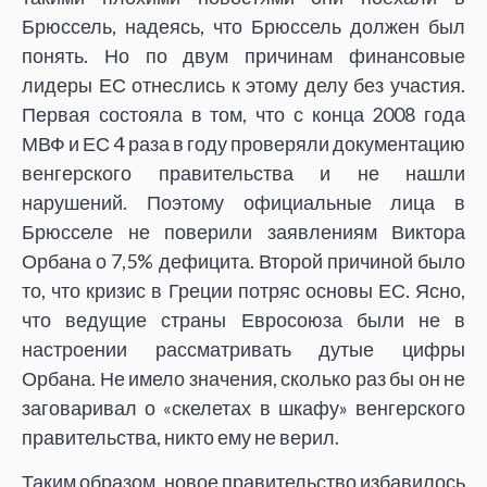
Брюссель, надеясь, что Брюссель должен был
понять. Но по двум причинам финансовые
лидеры ЕС отнеслись к этому делу без участия.
Первая состояла в том, что с конца 2008 года
МВФ и ЕС 4 раза в году проверяли документацию
венгерского правительства и не нашли
нарушений. Поэтому официальные лица в
Брюсселе не поверили заявлениям Виктора
Орбана о 7,5% дефицита. Второй причиной было
то, что кризис в Греции потряс основы ЕС. Ясно,
что ведущие страны Евросоюза были не в
настроении рассматривать дутые цифры
Орбана. Не имело значения, сколько раз бы он не
заговаривал о «скелетах в шкафу» венгерского
правительства, никто ему не верил.
Таким образом, новое правительство избавилось