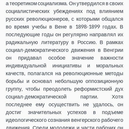
а теоретиком социализма. Он утвердился в своих
социалистических убеждениях под влиянием
русских революционеров, с которыми общался
во время учебы в Вене в 1898-1899 годах. В
последующие годы он регулярно направлял их
радикальную литературу в Россию. В рамках
социал-демократического движения в Венгрии
он придавал особое значение важности
индивидуальной инициативы и моральных
качеств, полагался на революционные методы
борьбы и основал небольшую оппозиционную
группу, чтобы преодолеть реформистский дух
социал-демократической партии. Хотя
последнее ему осуществить не удалось, он
достиг значительных успехов в подъеме
идеологического сознания венгерского рабочего
движения. Среди молодежи и части рабочих он