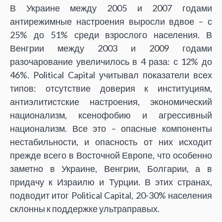
В Украине между 2005 и 2007 годами
антирежимные настроения выросли вдвое – с
25% до 51% среди взрослого населения. В
Венгрии между 2003 и 2009 годами
разочарование увеличилось в 4 раза: с 12% до
46%. Political Capital учитывал показатели всех
типов: отсутствие доверия к институциям,
антиэлитистские настроения, экономический
национализм, ксенофобию и агрессивный
национализм. Все это – опасные компоненты
нестабильности, и опасность от них исходит
прежде всего в Восточной Европе, что особенно
заметно в Украине, Венгрии, Болгарии, а в
придачу к Израилю и Турции. В этих странах,
подводит итог Political Capital, 20-30% населения
склонны к поддержке ультраправых.