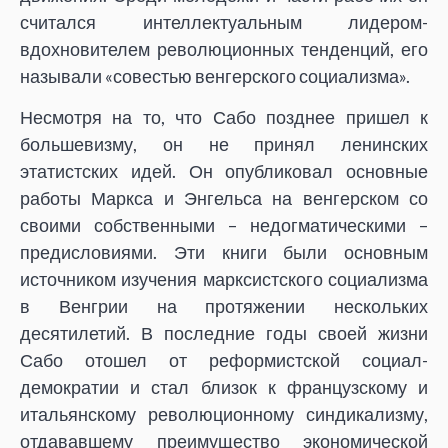
считался интеллектуальным лидером-
вдохновителем революционных тенденций, его
называли «совестью венгерского социализма».
Несмотря на то, что Сабо позднее пришел к
большевизму, он не принял ленинских
этатистских идей. Он опубликовал основные
работы Маркса и Энгельса на венгерском со
своими собственными – недогматическими –
предисловиями. Эти книги были основным
источником изучения марксистского социализма
в Венгрии на протяжении нескольких
десятилетий. В последние годы своей жизни
Сабо отошел от реформистской социал-
демократии и стал близок к французскому и
итальянскому революционному синдикализму,
отдававшему преимущество экономической