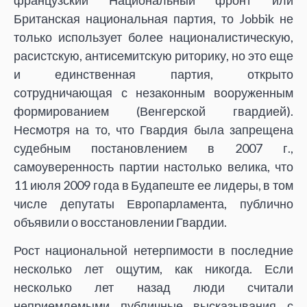
Британская национальная партия, то Jobbik не
только использует более националистическую,
расистскую, антисемитскую риторику, но это еще
и единственная партия, открыто
сотрудничающая с незаконным вооруженным
формированием (Венгерской гвардией).
Несмотря на то, что Гвардия была запрещена
судебным постановлением в 2007 г.,
самоуверенность партии настолько велика, что
11 июля 2009 года в Будапеште ее лидеры, в том
числе депутаты Европарламента, публично
объявили о восстановлении Гвардии.
Рост национальной нетерпимости в последние
несколько лет ощутим, как никогда. Если
несколько лет назад люди считали
неприемлемыми публичные высказывания с