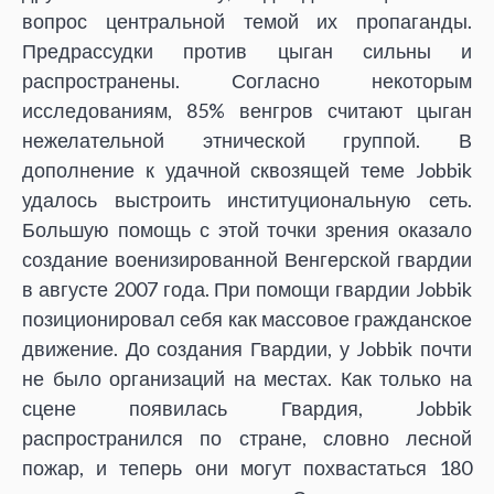
вопрос центральной темой их пропаганды.
Предрассудки против цыган сильны и
распространены. Согласно некоторым
исследованиям, 85% венгров считают цыган
нежелательной этнической группой. В
дополнение к удачной сквозящей теме Jobbik
удалось выстроить институциональную сеть.
Большую помощь с этой точки зрения оказало
создание военизированной Венгерской гвардии
в августе 2007 года. При помощи гвардии Jobbik
позиционировал себя как массовое гражданское
движение. До создания Гвардии, у Jobbik почти
не было организаций на местах. Как только на
сцене появилась Гвардия, Jobbik
распространился по стране, словно лесной
пожар, и теперь они могут похвастаться 180