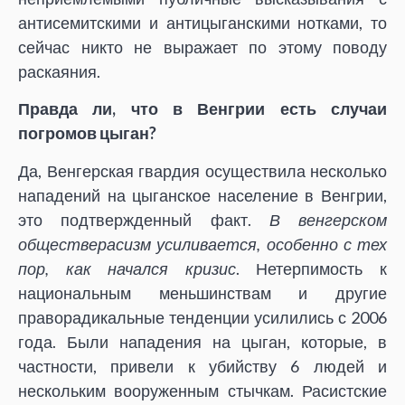
антисемитскими и антицыганскими нотками, то
сейчас никто не выражает по этому поводу
раскаяния.
Правда ли, что в Венгрии есть случаи
погромов цыган?
Да, Венгерская гвардия осуществила несколько
нападений на цыганское население в Венгрии,
это подтвержденный факт.
В венгерском
обществе
расизм
усиливается, особенно с тех
пор, как начался кризис
. Нетерпимость к
национальным меньшинствам и другие
праворадикальные тенденции усилились с 2006
года. Были нападения на цыган, которые, в
частности, привели к убийству 6 людей и
нескольким вооруженным стычкам. Расистские