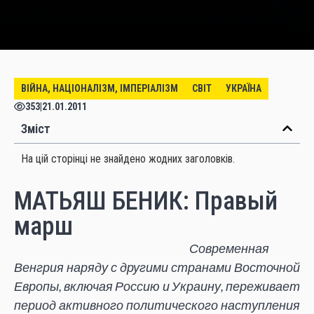
ВІЙНА, НАЦІОНАЛІЗМ, ІМПЕРІАЛІЗМ
СВІТ
УКРАЇНА
353
|
21.01.2011
Зміст
На цій сторінці не знайдено жодних заголовків.
МАТЬЯШ БЕНИК: Правый
марш
Современная
Венгрия наряду с другими странами Восточной
Европы, включая Россию и Украину, переживает
период активного политического наступления