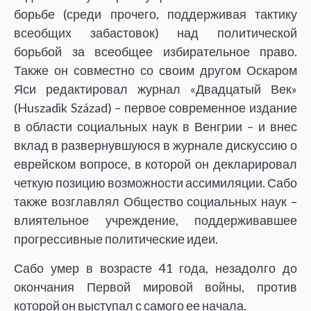
борьбе (среди прочего, поддерживая тактику
всеобщих забастовок) над политической
борьбой за всеобщее избирательное право.
Также он совместно со своим другом Оскаром
Яси редактировал журнал «Двадцатый Век»
(Huszadik Század) – первое современное издание
в области социальных наук в Венгрии – и внес
вклад в развернувшуюся в журнале дискуссию о
еврейском вопросе, в которой он декларировал
четкую позицию возможности ассимиляции. Сабо
также возглавлял Общество социальных наук –
влиятельное учреждение, поддерживавшее
прогрессивные политические идеи.
Сабо умер в возрасте 41 года, незадолго до
окончания Первой мировой войны, против
которой он выступал с самого ее начала.