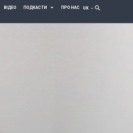
ВІДЕО
ПОДКАСТИ
ПРО НАС
UK