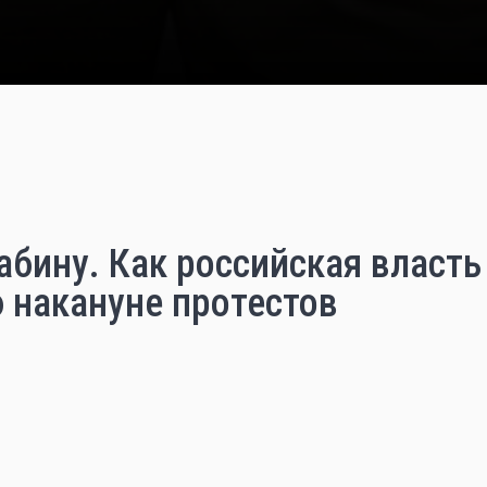
абину. Как российская власт
 накануне протестов