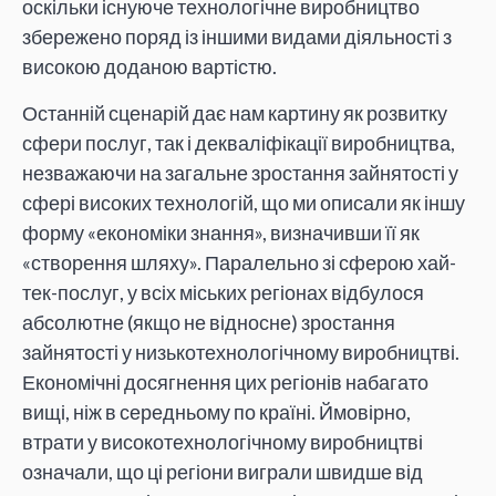
оскільки існуюче технологічне виробництво
збережено поряд із іншими видами діяльності з
високою доданою вартістю.
Останній сценарій дає нам картину як розвитку
сфери послуг, так і декваліфікації виробництва,
незважаючи на загальне зростання зайнятості у
сфері високих технологій, що ми описали як іншу
форму «економіки знання», визначивши її як
«створення шляху». Паралельно зі сферою хай-
тек-послуг, у всіх міських регіонах відбулося
абсолютне (якщо не відносне) зростання
зайнятості у низькотехнологічному виробництві.
Економічні досягнення цих регіонів набагато
вищі, ніж в середньому по країні. Ймовірно,
втрати у високотехнологічному виробництві
означали, що ці регіони виграли швидше від