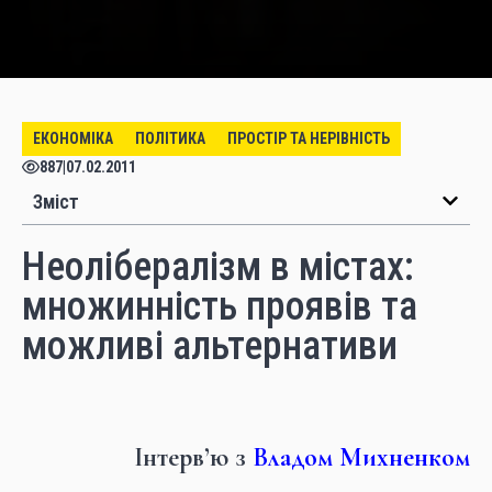
ЕКОНОМІКА
ПОЛІТИКА
ПРОСТІР ТА НЕРІВНІСТЬ
887
|
07.02.2011
Зміст
Неолібералізм в містах:
множинність проявів та
можливі альтернативи
Інтерв’ю з
Владом Михненком