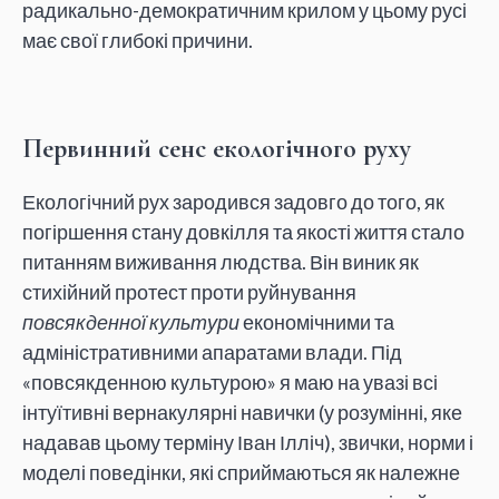
радикально-демократичним крилом у цьому русі
має свої глибокі причини.
Первинний сенс екологічного руху
Екологічний рух зародився задовго до того, як
погіршення стану довкілля та якості життя стало
питанням виживання людства. Він виник як
стихійний протест проти руйнування
повсякденної культури
економічними та
адміністративними апаратами влади. Під
«повсякденною культурою» я маю на увазі всі
інтуїтивні вернакулярні навички (у розумінні, яке
надавав цьому терміну Іван Ілліч), звички, норми і
моделі поведінки, які сприймаються як належне