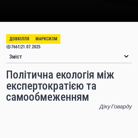
ДОВКІЛЛЯ
МАРКСИЗМ
7661
|
21.07.2025
Зміст
Політична екологія між
експертократією та
самообмеженням
Діку Говарду