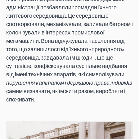
адміністрації позбавляли громадян їхнього
життєвого середовища. Це середовище
спотворювали, механізували, заливали бетоном і
колонізували в інтересах промислової
мегамашини. Вона відчужувала населення від
того, що залишилося від їхнього «природного»
середовища, завдавала їм шкоди і, що ще
суттєвіше, конфісковувала суспільне надбання
від імені технічних апаратів, які символізували
порушення капіталом і державою права індивідів
самим визначати, як їм жити разом, виробляти і
споживати.