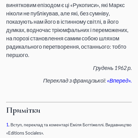
винятковим епізодом є ці «Рукописи», які Маркс
ніколи не публікував, але які, без сумніву,
показують нам його в істинному світлі, в його
думках, водночас тріюмфальних і переможених,
на порозі становлення самим собою шляхом
радикального перетворення, останнього: тобто
першого.
Грудень 1962 р.
Переклад з французької:
«Вперед».
Примітки
1
. Вступ, переклад та коментарі Еміля Боттіжеллі. Видавництво
«Editions Sociales».