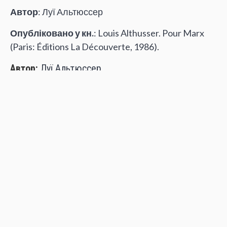
Автор
: Луї Альтюссер
Опубліковано у кн.
: Louis Althusser. Pour Marx
(Paris: Éditions La Découverte, 1986).
Автор:
Луї Альтюссер
Поширити:
ЛУЇ АЛЬТЮССЕР