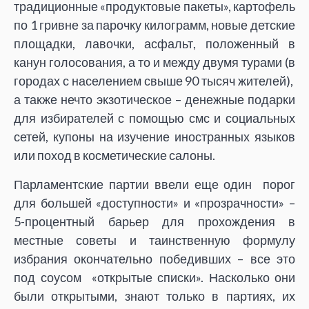
традиционные «продуктовые пакеты», картофель
по 1 гривне за парочку килограмм, новые детские
площадки, лавочки, асфальт, положенный в
канун голосования, а то и между двумя турами (в
городах с населением свыше 90 тысяч жителей),
а также нечто экзотическое – денежные подарки
для избирателей с помощью смс и социальных
сетей, купоны на изучение иностранных языков
или поход в косметические салоны.
Парламентские партии ввели еще один порог
для большей «доступности» и «прозрачности» –
5-процентный барьер для прохождения в
местные советы и таинственную формулу
избрания окончательно победивших – все это
под соусом «открытые списки». Насколько они
были открытыми, знают только в партиях, их