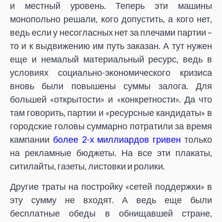
и местный уровень. Теперь эти машины
монопольно решали, кого допустить, а кого нет,
ведь если у несогласных нет за плечами партии –
то и к выдвижению им путь заказан. А тут нужен
еще и немалый материальный ресурс, ведь в
условиях социально-экономического кризиса
вновь были повышены суммы залога. Для
большей «открытости» и «конкретности». Да что
там говорить, партии и «ресурсные кандидаты» в
городские головы суммарно потратили за время
кампании
более 2-х миллиардов гривен
только
на рекламные бюджеты. На все эти плакаты,
ситилайты, газеты, листовки и ролики.
Другие траты на постройку «сетей поддержки» в
эту сумму не входят. А ведь еще были
бесплатные обеды в обнищавшей стране,