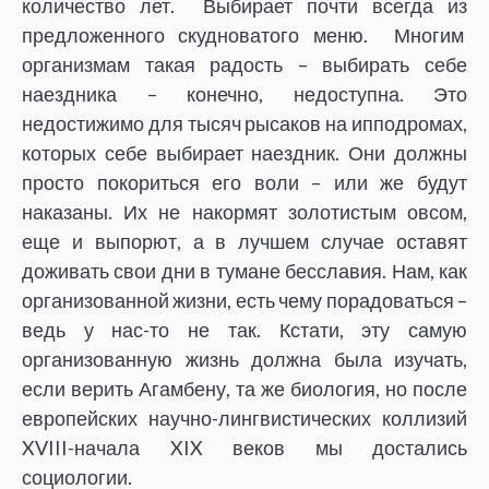
количество лет. Выбирает почти всегда из
предложенного скудноватого меню. Многим
организмам такая радость – выбирать себе
наездника – конечно, недоступна. Это
недостижимо для тысяч рысаков на ипподромах,
которых себе выбирает наездник. Они должны
просто покориться его воли – или же будут
наказаны. Их не накормят золотистым овсом,
еще и выпорют, а в лучшем случае оставят
доживать свои дни в тумане бесславия. Нам, как
организованной жизни, есть чему порадоваться –
ведь у нас-то не так. Кстати, эту самую
организованную жизнь должна была изучать,
если верить Агамбену, та же биология, но после
европейских научно-лингвистических коллизий
XVIII-начала XIX веков мы достались
социологии.