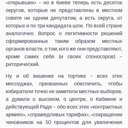
«открывших» – но в Киеве теперь есть десяток
округов, которые не представлены в местном
совете ни одним депутатом, а есть округа, от
которых и по три кандидата шли. По всей стране
аналогично. Вопрос о легитимности решений
сформированных таким образом местных
органов власти, о том, кого же они представляют,
кроме самих себя (и своих споносоров) –
риторический.
Ну и об вишенке на тортике – всех этих
месседжах, призванных обеспечить, чтобы
избиратели точно не заметили местных выборов,
а думали о высоком, о центре, о Кабмине и
действующей Раде – обо всех этих «контрактных
армиях», «справедливых тарифах», «сокращении
чиновников на 50 процентов для увеличения