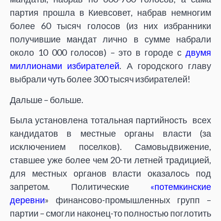
партия прошла в Киевсовет, набрав немногим
более 60 тысяч голосов (из них избранники
получившие мандат лично в сумме набрали
около 10 000 голосов) – это в городе с
двумя
миллионами избирателей
. А городского главу
выбрали чуть более 300 тысяч избирателей!
Дальше – больше.
Была установлена тотальная партийность всех
кандидатов в местные органы власти (за
исключением поселков). Самовыдвижение,
ставшее уже более чем 20-ти летней традицией,
для местных органов власти оказалось под
запретом. Политические
«потемкинские
деревни
» финансово-промышленных групп –
партии – смогли наконец-то полностью поглотить