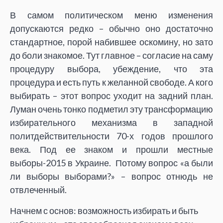
В самом политическом меню изменения
допускаются редко – обычно оно достаточно
стандартное, порой набившее оскомину, но зато
до боли знакомое. Тут главное – согласие на саму
процедуру выбора, убеждение, что эта
процедура и есть путь к желанной свободе. А кого
выбирать – этот вопрос уходит на задний план.
Луман очень тонко подметил эту трансформацию
избирательного механизма в западной
политдействительности 70-х годов прошлого
века. Под ее знаком и прошли местные
выборы-2015 в Украине. Потому вопрос «а были
ли выборы выборами?» – вопрос отнюдь не
отвлеченный.
Начнем с основ: возможность избирать и быть