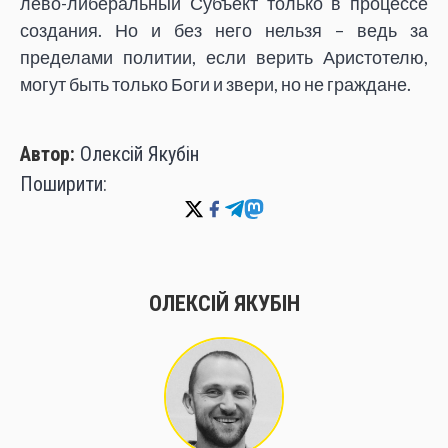
лево-либеральный Субъект только в процессе
создания. Но и без него нельзя – ведь за
пределами политии, если верить Аристотелю,
могут быть только Боги и звери, но не граждане.
Автор:
Олексій Якубін
Поширити:
ОЛЕКСІЙ ЯКУБІН