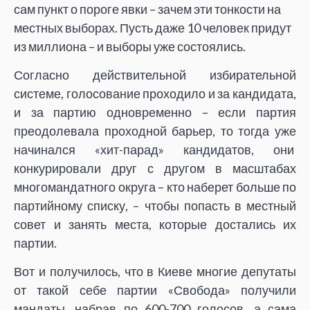
сам пункт о пороге явки – зачем эти тонкости на
местных выборах. Пусть даже 10 человек придут
из миллиона – и выборы уже состоялись.
Согласно действительной избирательной
системе, голосование проходило и за кандидата,
и за партию одновременно – если партия
преодолевала проходной барьер, то тогда уже
начинался «хит-парад» кандидатов, они
конкурировали друг с другом в масштабах
многомандатного округа – кто наберет больше по
партийному списку, – чтобы попасть в местный
совет и занять места, которые достались их
партии.
Вот и получилось, что в Киеве многие депутаты
от такой себе партии «Свобода» получили
мандаты, набрав по 600-700 голосов, а сама