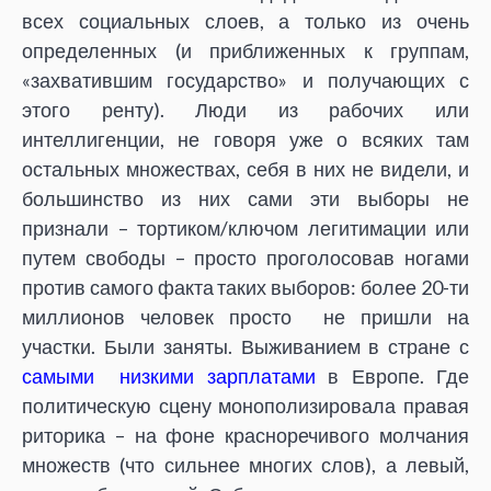
всех социальных слоев, а только из очень
определенных (и приближенных к группам,
«захватившим государство» и получающих с
этого ренту). Люди из рабочих или
интеллигенции, не говоря уже о всяких там
остальных множествах, себя в них не видели, и
большинство из них сами эти выборы не
признали – тортиком/ключом легитимации или
путем свободы – просто проголосовав ногами
против самого факта таких выборов: более 20-ти
миллионов человек просто не пришли на
участки. Были заняты. Выживанием в стране с
самыми низкими зарплатами
в Европе. Где
политическую сцену монополизировала правая
риторика – на фоне красноречивого молчания
множеств (что сильнее многих слов), а левый,