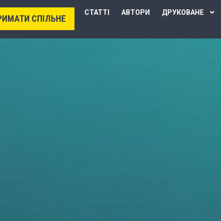
СТАТТІ
АВТОРИ
ДРУКОВАНЕ
РИМАТИ СПІЛЬНЕ