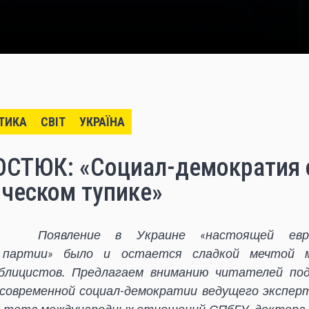
ТИКА
СВІТ
УКРАЇНА
СТЮК: «Социал-демократия 
ическом тупике»
Появление в Украине «настоящей евро
 партии» было и остается сладкой мечтой 
блицистов. Предлагаем вниманию читателей по
 современной социал-демократии ведущего эксперт