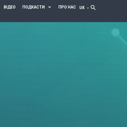
ВІДЕО
ПОДКАСТИ
ПРО НАС
UK