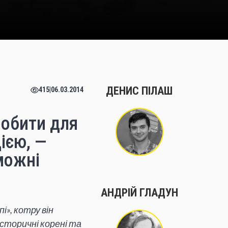
ДЕНИС ПІЛАШ
415
|
06.03.2014
робити для
ією, —
можні
АНДРІЙ ГЛАДУН
і», котру він
історичні корені та