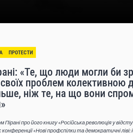
А
ПРОТЕСТИ
ані: «Те, що люди могли би з
своїх проблем колективною д
ьше, ніж те, на що вони спро
и»
 Пірані про його книгу «Російська революція у відступ
 конференції «Нові профспілки та демократичні ліві: 