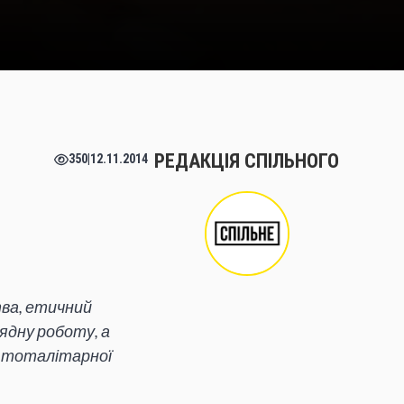
РЕДАКЦІЯ СПІЛЬНОГО
350
|
12.11.2014
тва, етичний
рядну роботу, а
і тоталітарної