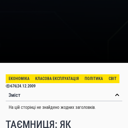
ЕКОНОМІКА
КЛАСОВА ЕКСПЛУАТАЦІЯ
ПОЛІТИКА
СВІТ
676
|
24.12.2009
Зміст
На цій сторінці не знайдено жодних заголовків.
ТАЄМНИЦЯ: ЯК