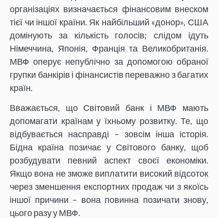
організаціях визначається фінансовим внеском
тієї чи іншої країни. Як найбільший «донор», США
домінують за кількість голосів; слідом ідуть
Німеччина, Японія, Франція та Великобританія.
МВФ оперує непублічно за допомогою обраної
групки банкірів і фінансистів переважно з багатих
країн.
Вважається, що Світовий банк і МВФ мають
допомагати країнам у їхньому розвитку. Те, що
відбувається насправді – зовсім інша історія.
Бідна країна позичає у Світового банку, щоб
розбудувати певний аспект своєї економіки.
Якщо вона не зможе виплатити високий відсоток
через зменшення експортних продаж чи з якоїсь
іншої причини – вона повинна позичати знову,
цього разу у МВФ.