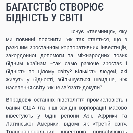
БАГАТСТВО СТВОРЮЄ
БІДНІСТЬ У СВІТІ
Існує «таємниця», яку
ми повинні пояснити. Як так стається, що з
разючим зростанням корпоративних інвестицій,
закордонної допомоги та міжнародних позик
бідним країнам –так само разюче зростає і
бідність по цілому світу? Кількість людей, які
живуть у бідності, збільшується швидше, ніж
населення світу. Як це зв’язати докупи?
Впродовж останніх півстоліття промисловість і
банки США (та інші західні корпорації) масово
інвестують у бідні регіони Азії, Африки та
Латинської Америки, відомі як «Третій світ».
Транснаціональних інвесторів приваблюють