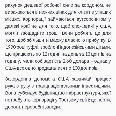
рахунок дешевої робочої сили за кордоном, не
виражаються в нижчих цінах для клієнтів у інших
місцях. Корпорації займаються аутсорсингом у
далекі краї не для того, щоб споживачі у США
могли заощадити гроші. Вони роблять це для
того, щоб збільшити маржу власного прибутку. В
1990 році туфлі, зроблені індонезійськими дітьми,
що працюють по 12 годин на день за 13 центів на
годину, мали собівартість 2,60 долара – однак у
США все одно продавалися по 100 доларів.
Закордонна допомога США зазвичай працює
рука в руку з транцнаціональними інвестиціями.
Вона субсидує будівництво інфраструктури, якої
потребують корпорації у Третьому світі: це порти,
дороги, переробні заводи.