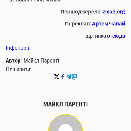
Першоджерело:
zmag.org
Переклав:
Артем Чапай
картинка
отсюда
Інфопорн
Автор:
Майкл Паренті
Поширити:
МАЙКЛ ПАРЕНТІ