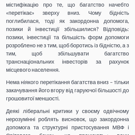
містифікацію про те, що багатство начебто
«перетікає» зверху вниз. Чому бідність
поглибилася, тоді як закордонна допомога,
позики й інвестиції збільшилися? Відповідь:
позики, інвестиції та більшість форм допомоги
розроблено не з тим, щоб боротись із бідністю, а з
тим, щоб збільшувати багатство
транснаціональних інвесторів за рахунок
місцевого населення.
Нема ніякого перетікання багатства вниз – тільки
закачування його вгору від гаруючої більшості до
грошовитої меншості.
Деякі ліберальні критики у своєму одвічному
нерозумінні роблять висновок, що закордонна
допомога та структурні пристосування МВФ і