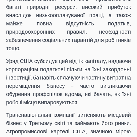
багаті природні ресурси, високий прибуток
внаслідок низькооплачуваної праці, а також
майже повна відсутність податків,
природоохоронних правил, необхідності
забезпечення соціальних гарантій для робітників
тощо.
Уряд США субсидує цей відтік капіталу, надаючи
корпораціям податкові пільги на їхні закордонні
інвестиції, ба навіть сплачуючи частину витрат на
переміщення бізнесу – часто викликаючи
обурення профспілок вдома, які бачать, як їхні
робочі місця випаровуються.
Транснаціональні компанії витісняють місцевий
бізнес у Третьому світі та займають його ринки.
Агропромислові картелі США, значною мірою