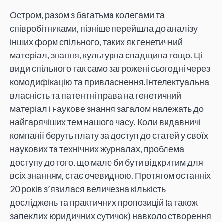
Остром, разом з багатьма колегами та
співробітниками, пізніше перейшла до аналізу
інших форм спільного, таких як генетичний
матеріал, знання, культурна спадщина тощо. Ці
види спільного так само загрожені сьогодні через
комодифікацію та привласнення.Інтелектуальна
власність та патентні права на генетичний
матеріал і наукове знання загалом належать до
найгарячіших тем нашого часу. Коли видавничі
компанії беруть плату за доступ до статей у своїх
наукових та технічних журналах, проблема
доступу до того, що мало би бути відкритим для
всіх знанням, стає очевидною. Протягом останніх
20 років з’явилася величезна кількість
досліджень та практичних пропозицій (а також
запеклих юридичних сутичок) навколо створення