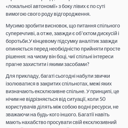
«локальної автономії» з боку лівих є по суті
вимогою свого роду відгородження.
Мусимо зробити висновок, що питання спільного
суперечливі, а отже, завжди є об’єктом дискусій і
боротьби.У кінцевому підсумку аналітик завжди
опиняється перед необхідністю прийняти просте
рішення: на чиєму він боці, чиї спільні інтереси
прагне захистити і якими засобами?
Для прикладу, багаті сьогодні набули звички
ізолюватися в закритих спільнотах, межі яких
визначають ексклюзивне спільне. У принципі, це
нічим не відрізняється від ситуації, коли 50
користувачів ділять між собою водні ресурси, не
зважаючи на будь-кого іншого. Багатії навіть
мають нахабство просувати свій ексклюзивний