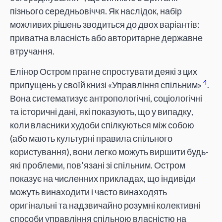
пізнього середньовіччя. Як наслідок, набір
можливих рішень зводиться до двох варіантів:
приватна власність або авторитарне державне
втручання.
Елінор Остром прагне спростувати деякі з цих
4
припущень у своїй книзі «Управління спільним»
.
Вона систематизує антропологічні, соціологічні
та історичні дані, які показують, що у випадку,
коли власники худоби спілкуються між собою
(або мають культурні правила спільного
користування), вони легко можуть виршити будь-
які проблеми, пов’язані зі спільним. Остром
показує на численних прикладах, що індивіди
можуть винаходити і часто винаходять
оригінальні та надзвичайно розумні колективні
способи управління спільною власністю на