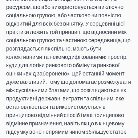
ресурсом, що або використовується виключно
соціальною групою, або частково чи повністю
відкритий для всіх без винятку. У серцевині цієї
практики лежить той принцип, що відносини між
соціальною групою та частиною середовища, що
розглядається як спільне, мають бути
колективними та некомодифікованими: простір,
куди для логіки ринкового обміну та ринкової
оцінки «вхід заборонено». Цей останній момент
дуже важливий, тому що допомагає розмежувати
між суспільними благами, що розглядаються як
продуктивні державні витрати та спільним, яке
встановлюється та використовується в
принципово відмінний спосіб і має принципово
відмінне призначення, навіть якщо в кінцевому
підсумку воно непрямим чином збільшує статок