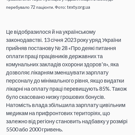
перебувало 72 пацієнти. Фото: texty.org.ua
Це відобразилося й на українському
законодавстві. 13 січня 2023 року уряд України
прийняв постанову № 28 «Про деякі питання
оплати праці працівників державних та
комунальних закладів охорони здоров’я», яка
дозволяє лікарням зменшувати зарплату
персоналу до мінімального рівня, якщо видатки
лікарні на оплату праці перевищують 85%. Також
було скасовано низку грошових бонусів.
Натомість влада збільшила зарплату цивільним
медикам на прифронтових територіях, що
залежно від регіону становить надбавку у розмірі
5500 або 2000 гривень.