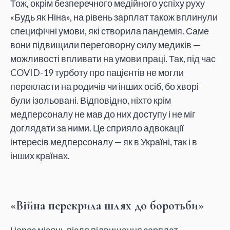
Тож, окрім безперечного медійного успіху руху
«Будь як Ніна», на рівень зарплат також вплинули
специфічні умови, які створила пандемія. Саме
вони підвищили переговорну силу медиків —
можливості впливати на умови праці. Так, під час
COVID-19 турботу про пацієнтів не могли
перекласти на родичів чи інших осіб, бо хворі
були ізольовані. Відповідно, ніхто крім
медперсоналу не мав до них доступу і не міг
доглядати за ними. Це сприяло адвокації
інтересів медперсоналу — як в Україні, так і в
інших країнах.
«Війна перекрила шлях до боротьби»