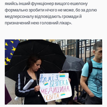
якийсь інший функціонер вищого ешелону
формально зробити нічого не може, бо за долю
медперсоналу відповідають громади й
призначений нею головний лікар».