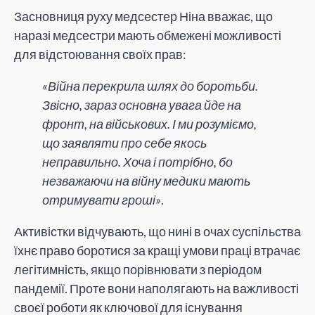
Засновниця руху медсестер Ніна вважає, що
наразі медсестри мають обмежені можливості
для відстоювання своїх прав:
«Війна перекрила шлях до боротьби.
Звісно, зараз основна увага йде на
фронт, на військових. І ми розуміємо,
що заявляти про себе якось
неправильно. Хоча і потрібно, бо
незважаючи на війну медики мають
отримувати гроші»
.
Активістки відчувають, що нині в очах суспільства
їхнє право боротися за кращі умови праці втрачає
легітимність, якщо порівнювати з періодом
пандемії. Проте вони наполягають на важливості
своєї роботи як ключової для існування