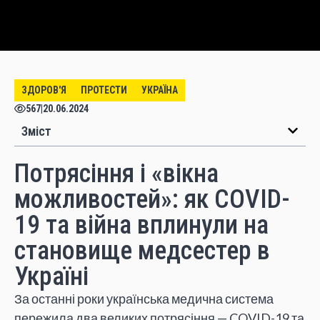
ЗДОРОВ'Я
ПРОТЕСТИ
УКРАЇНА
567
|
20.06.2024
Зміст
Потрясіння і «вікна
можливостей»: як COVID-
19 та війна вплинули на
становище медсестер в
Україні
За останні роки українська медична система
пережила два великих потрясіння — COVID-19 та