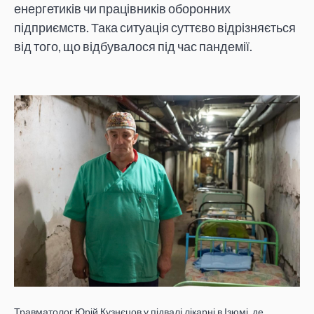
енергетиків чи працівників оборонних
підприємств. Така ситуація суттєво відрізняється
від того, що відбувалося під час пандемії.
Травматолог Юрій Кузнєцов у підвалі лікарні в Ізюмі, де