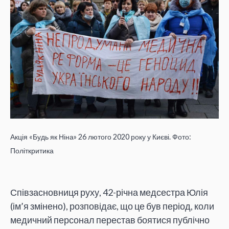
Акція «Будь як Ніна» 26 лютого 2020 року у Києві. Фото:
Політкритика
Співзасновниця руху, 42-річна медсестра Юлія
(ім’я змінено), розповідає, що це був період, коли
медичний персонал перестав боятися публічно